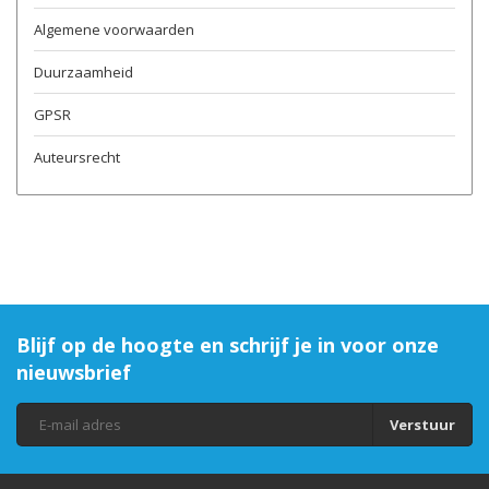
Algemene voorwaarden
Duurzaamheid
GPSR
Auteursrecht
Blijf op de hoogte en schrijf je in voor onze
nieuwsbrief
Verstuur