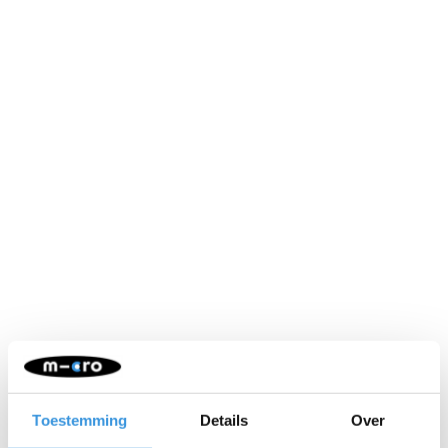
Neem contact op
Naam:
*
Toestemming
Details
Over