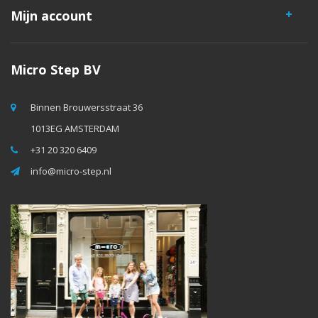
Mijn account
Micro Step BV
Binnen Brouwersstraat 36
1013EG AMSTERDAM
+31 20 320 6409
info@micro-step.nl