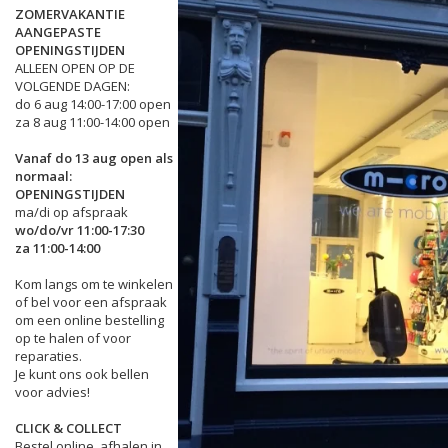
ZOMERVAKANTIE
AANGEPASTE
OPENINGSTIJDEN
ALLEEN OPEN OP DE
VOLGENDE DAGEN:
do 6 aug 14:00-17:00 open
za 8 aug 11:00-14:00 open
Vanaf do 13 aug open als
normaal:
OPENINGSTIJDEN
ma/di op afspraak
wo/do/vr 11:00-17:30
za 11:00-14:00
Kom langs om te winkelen
of bel voor een afspraak
om een online bestelling
op te halen of voor
reparaties.
Je kunt ons ook bellen
voor advies!
CLICK & COLLECT
Bestel online, afhalen in