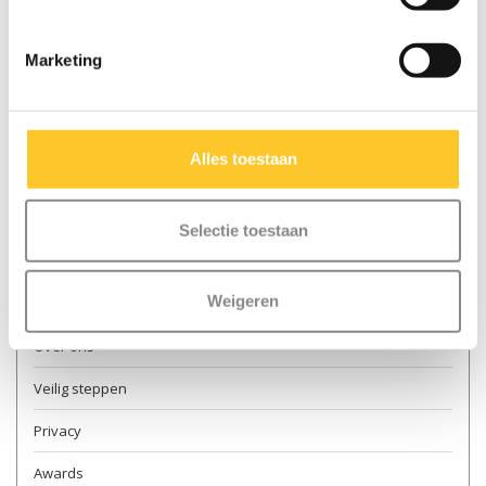
Marketing
Meer informatie
Contact & openingstijden
Alles toestaan
Verkooppunten
Levering
Selectie toestaan
Retourneren
Weigeren
Garantie en reparatie
Over ons
Veilig steppen
Privacy
Awards