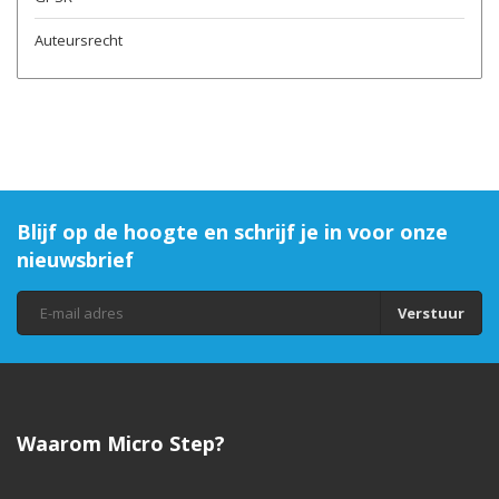
Auteursrecht
Blijf op de hoogte en schrijf je in voor onze
nieuwsbrief
Verstuur
Waarom Micro Step?