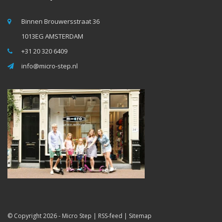
Binnen Brouwersstraat 36
1013EG AMSTERDAM
+31 20 320 6409
info@micro-step.nl
© Copyright 2026 -
Micro Step
|
RSS-feed
|
Sitemap