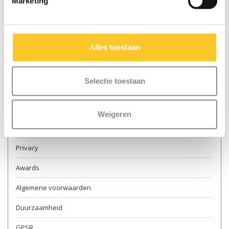
Marketing
Contact & openingstijden
Verkooppunten
Alles toestaan
Levering
Retourneren
Selectie toestaan
Garantie en reparatie
Over ons
Weigeren
Veilig steppen
Privacy
Awards
Algemene voorwaarden
Duurzaamheid
GPSR