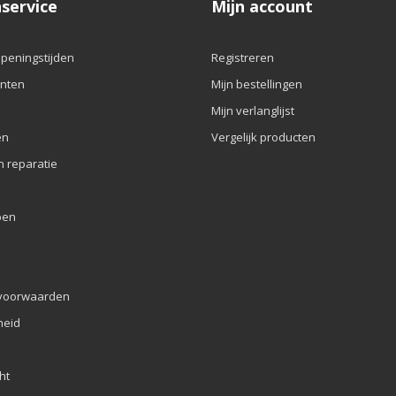
service
Mijn account
openingstijden
Registreren
nten
Mijn bestellingen
Mijn verlanglijst
en
Vergelijk producten
n reparatie
pen
voorwaarden
eid
ht