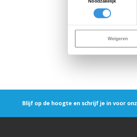
Noodzakelijk
Weigeren
Blijf op de hoogte en schrijf je in voor on