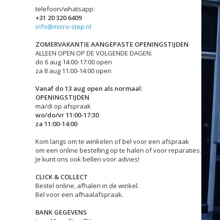
telefoon/whatsapp:
+31 20 320 6409
info@micro-step.nl
ZOMERVAKANTIE AANGEPASTE OPENINGSTIJDEN
ALLEEN OPEN OP DE VOLGENDE DAGEN:
do 6 aug 14:00-17:00 open
za 8 aug 11:00-14:00 open
Vanaf do 13 aug open als normaal:
OPENINGSTIJDEN
ma/di op afspraak
wo/do/vr 11:00-17:30
za 11:00-14:00
Kom langs om te winkelen of bel voor een afspraak
om een online bestelling op te halen of voor reparaties.
Je kunt ons ook bellen voor advies!
CLICK & COLLECT
Bestel online, afhalen in de winkel.
Bel voor een afhaalafspraak.
BANK GEGEVENS