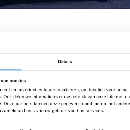
Details
 van cookies
ent en advertenties te personaliseren, om functies voor social
. Ook delen we informatie over uw gebruik van onze site met on
e. Deze partners kunnen deze gegevens combineren met andere i
erzameld op basis van uw gebruik van hun services.