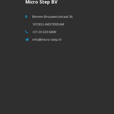
Micro Step BV
Binnen Brouwersstraat 36
1013EG AMSTERDAM
+31 20 320 6409
info@micro-step.nl