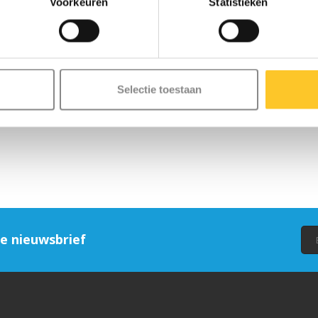
Voorkeuren
Statistieken
Selectie toestaan
ze nieuwsbrief