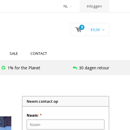
NL
Inloggen
0
€0,00
SALE
CONTACT
1% for the Planet
30 dagen retour
Neem contact op
Naam:
*