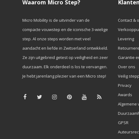
Waarom Micro Step?
Klanten
Micro Mobility is de uitvinder van de
Contact & 
compacte vouwstep en de iconische 3-wielige
Verkooppu
step. Al onze steps worden met veel
Levering
aandacht en liefde in Zwitserland ontwikkeld.
Retourner
Ze zijn uitgebreid getest op veiligheid en zeer
Garantie e
duurzaam. Elk onderdeel is los te vervangen.
Over ons
Je hebt jarenlang plezier van een Micro step!
Veilig step
Privacy
Awards
Algemene 
Duurzaamh
GPSR
Auteursrec