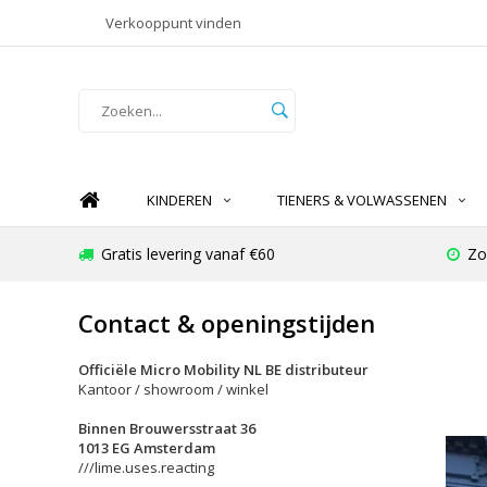
Verkooppunt vinden
KINDEREN
TIENERS & VOLWASSENEN
Gratis levering vanaf €60
Zo
Contact & openingstijden
Officiële Micro Mobility NL BE distributeur
Kantoor / showroom / winkel
Binnen Brouwersstraat 36
1013 EG Amsterdam
///lime.uses.reacting