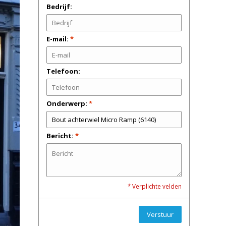
Bedrijf:
E-mail:
*
Telefoon:
Onderwerp:
*
Bericht:
*
* Verplichte velden
Verstuur