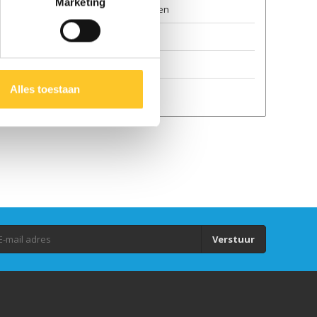
Marketing
Algemene voorwaarden
Duurzaamheid
GPSR
Alles toestaan
Auteursrecht
Verstuur