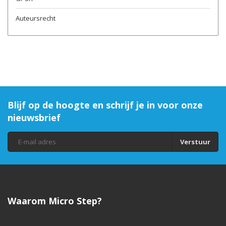
Auteursrecht
Blijf op de hoogte en schrijf je in voor onze
nieuwsbrief
Verstuur
Waarom Micro Step?