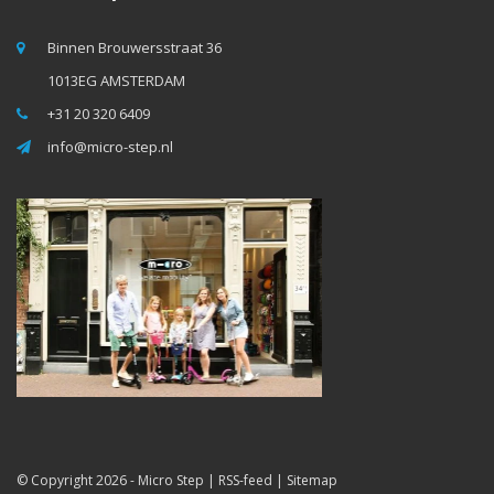
Binnen Brouwersstraat 36
1013EG AMSTERDAM
+31 20 320 6409
info@micro-step.nl
© Copyright 2026 -
Micro Step
|
RSS-feed
|
Sitemap