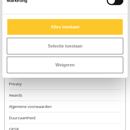
Marketing
Contact & openingstijden
Verkooppunten
Alles toestaan
Levering
Retourneren
Selectie toestaan
Garantie en reparatie
Over ons
Weigeren
Veilig steppen
Privacy
Awards
Algemene voorwaarden
Duurzaamheid
GPSR