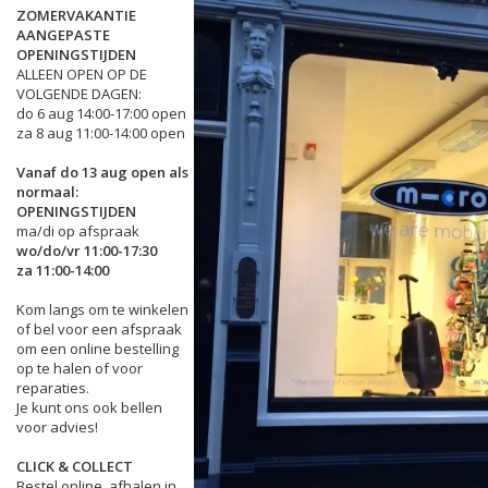
ZOMERVAKANTIE
AANGEPASTE
OPENINGSTIJDEN
ALLEEN OPEN OP DE
VOLGENDE DAGEN:
do 6 aug 14:00-17:00 open
za 8 aug 11:00-14:00 open
Vanaf do 13 aug open als
normaal:
OPENINGSTIJDEN
ma/di op afspraak
wo/do/vr 11:00-17:30
za 11:00-14:00
Kom langs om te winkelen
of bel voor een afspraak
om een online bestelling
op te halen of voor
reparaties.
Je kunt ons ook bellen
voor advies!
CLICK & COLLECT
Bestel online, afhalen in