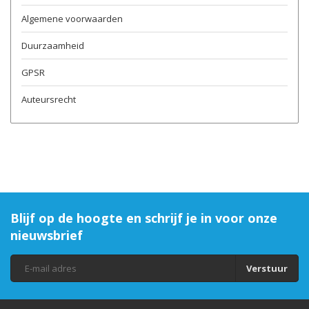
Algemene voorwaarden
Duurzaamheid
GPSR
Auteursrecht
Blijf op de hoogte en schrijf je in voor onze
nieuwsbrief
Verstuur