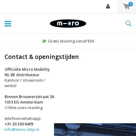
0
Gratis levering vanaf €60
Contact & openingstijden
Officiële Micro Mobility
NL BE distributeur
Kantoor / showroom /
winkel
Binnen Brouwersstraat 36
1013 EG Amsterdam
///lime.uses.reacting
telefoon/whatsapp:
+31 20 320 6409
info@micro-step.nl