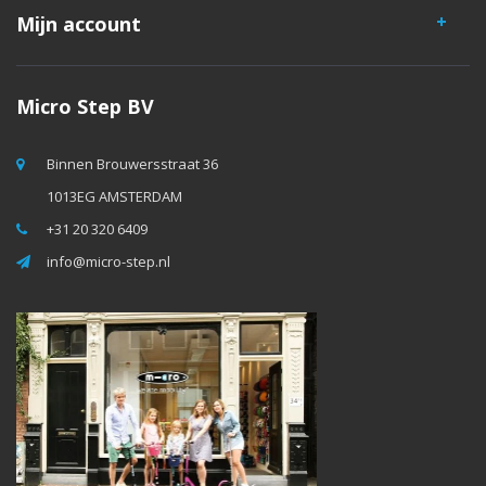
Mijn account
Micro Step BV
Binnen Brouwersstraat 36
1013EG AMSTERDAM
+31 20 320 6409
info@micro-step.nl