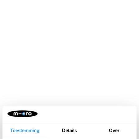
Neem contact op
Naam:
*
Toestemming
Details
Over