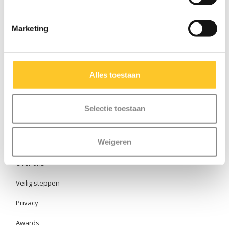
Marketing
Meer informatie
Contact & openingstijden
Alles toestaan
Verkooppunten
Levering
Selectie toestaan
Retourneren
Weigeren
Garantie en reparatie
Over ons
Veilig steppen
Privacy
Awards