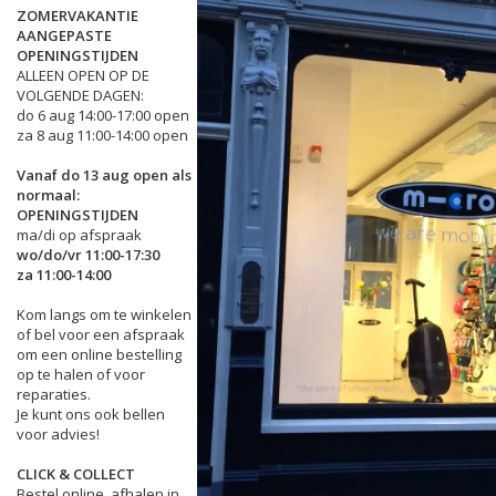
ZOMERVAKANTIE
AANGEPASTE
OPENINGSTIJDEN
ALLEEN OPEN OP DE
VOLGENDE DAGEN:
do 6 aug 14:00-17:00 open
za 8 aug 11:00-14:00 open
Vanaf do 13 aug open als
normaal:
OPENINGSTIJDEN
ma/di op afspraak
wo/do/vr 11:00-17:30
za 11:00-14:00
Kom langs om te winkelen
of bel voor een afspraak
om een online bestelling
op te halen of voor
reparaties.
Je kunt ons ook bellen
voor advies!
CLICK & COLLECT
Bestel online, afhalen in