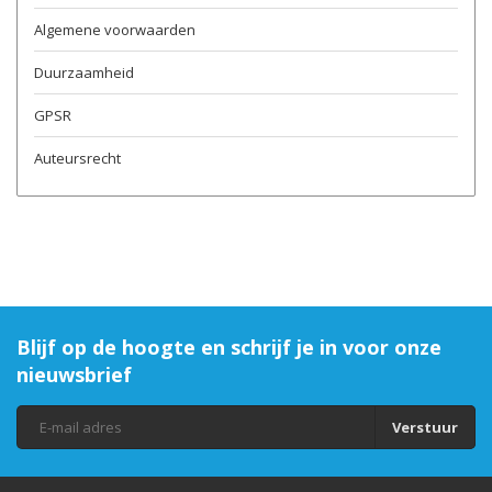
Algemene voorwaarden
Duurzaamheid
GPSR
Auteursrecht
Blijf op de hoogte en schrijf je in voor onze
nieuwsbrief
Verstuur