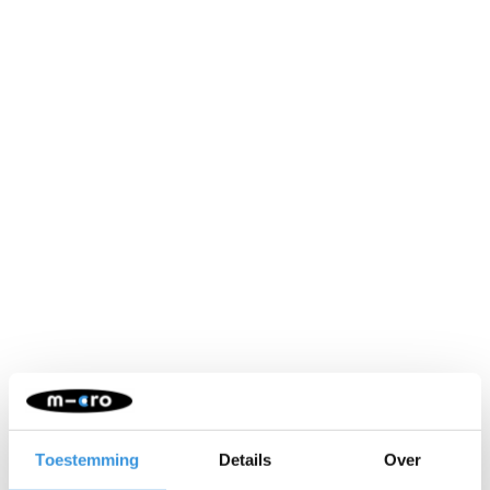
Neem contact op
Naam:
*
Toestemming
Details
Over