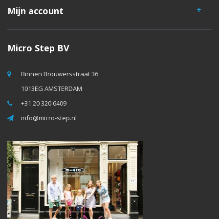
Mijn account
Micro Step BV
Binnen Brouwersstraat 36
1013EG AMSTERDAM
+31 20 320 6409
info@micro-step.nl