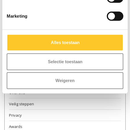
Marketing
Meer informatie
Contact & openingstijden
Alles toestaan
Verkooppunten
Levering
Selectie toestaan
Retourneren
Weigeren
Garantie en reparatie
Over ons
Veilig steppen
Privacy
Awards