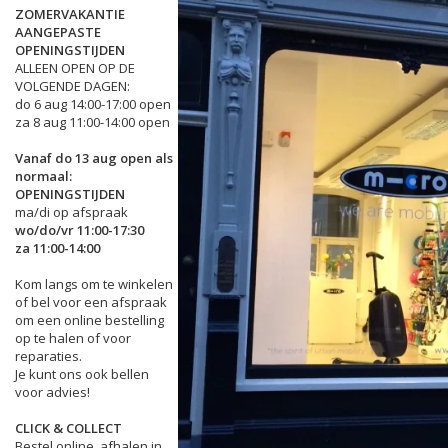
ZOMERVAKANTIE
AANGEPASTE
OPENINGSTIJDEN
ALLEEN OPEN OP DE
VOLGENDE DAGEN:
do 6 aug 14:00-17:00 open
za 8 aug 11:00-14:00 open
Vanaf do 13 aug open als
normaal:
OPENINGSTIJDEN
ma/di op afspraak
wo/do/vr 11:00-17:30
za 11:00-14:00
Kom langs om te winkelen
of bel voor een afspraak
om een online bestelling
op te halen of voor
reparaties.
Je kunt ons ook bellen
voor advies!
CLICK & COLLECT
Bestel online, afhalen in