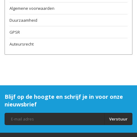
Algemene voorwaarden
Duurzaamheid
GPSR
Auteursrecht
Blijf op de hoogte en schrijf je in voor onze
nieuwsbrief
Verstuur