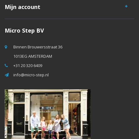
Mijn account
Micro Step BV
Binnen Brouwersstraat 36
1013EG AMSTERDAM
+31 20 320 6409
info@micro-step.nl