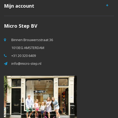
Mijn account
Micro Step BV
Binnen Brouwersstraat 36
1013EG AMSTERDAM
+31 20 320 6409
info@micro-step.nl