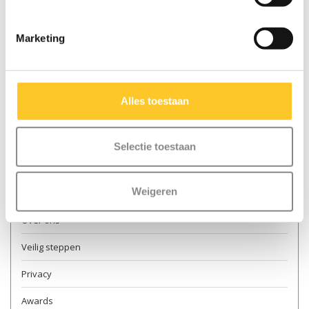
Marketing
Meer informatie
Contact & openingstijden
Alles toestaan
Verkooppunten
Levering
Selectie toestaan
Retourneren
Weigeren
Garantie en reparatie
Over ons
Veilig steppen
Privacy
Awards