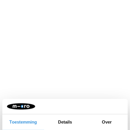
Neem contact op
Naam:
*
Toestemming
Details
Over