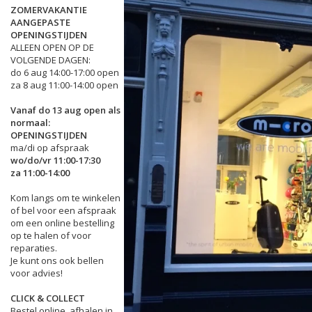
ZOMERVAKANTIE
AANGEPASTE
OPENINGSTIJDEN
ALLEEN OPEN OP DE
VOLGENDE DAGEN:
do 6 aug 14:00-17:00 open
za 8 aug 11:00-14:00 open
Vanaf do 13 aug open als
normaal:
OPENINGSTIJDEN
ma/di op afspraak
wo/do/vr 11:00-17:30
za 11:00-14:00
Kom langs om te winkelen
of bel voor een afspraak
om een online bestelling
op te halen of voor
reparaties.
Je kunt ons ook bellen
voor advies!
CLICK & COLLECT
Bestel online, afhalen in