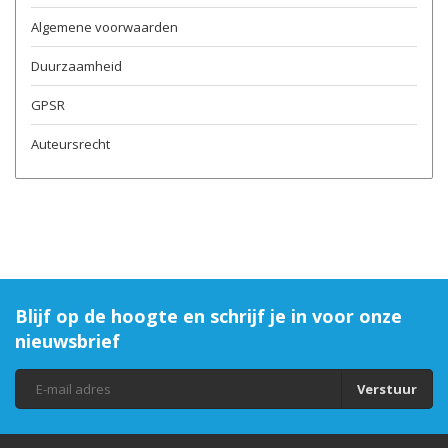
Algemene voorwaarden
Duurzaamheid
GPSR
Auteursrecht
Blijf op de hoogte en schrijf je in voor onze
nieuwsbrief
Verstuur