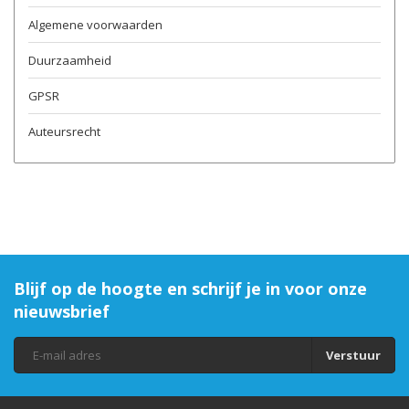
Algemene voorwaarden
Duurzaamheid
GPSR
Auteursrecht
Blijf op de hoogte en schrijf je in voor onze
nieuwsbrief
Verstuur