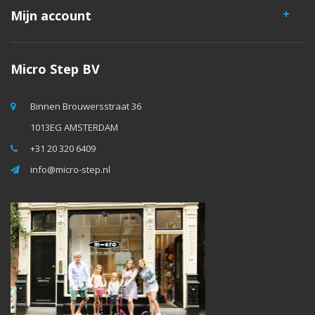
Mijn account
Micro Step BV
Binnen Brouwersstraat 36
1013EG AMSTERDAM
+31 20 320 6409
info@micro-step.nl