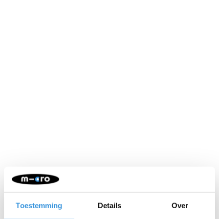
Neem contact op
Naam:
*
Toestemming
Details
Over