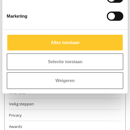
Marketing
Meer informatie
Contact & openingstijden
Alles toestaan
Verkooppunten
Levering
Selectie toestaan
Retourneren
Weigeren
Garantie en reparatie
Over ons
Veilig steppen
Privacy
Awards