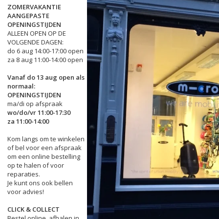
ZOMERVAKANTIE
AANGEPASTE
OPENINGSTIJDEN
ALLEEN OPEN OP DE
VOLGENDE DAGEN:
do 6 aug 14:00-17:00 open
za 8 aug 11:00-14:00 open
Vanaf do 13 aug open als
normaal:
OPENINGSTIJDEN
ma/di op afspraak
wo/do/vr 11:00-17:30
za 11:00-14:00
Kom langs om te winkelen
of bel voor een afspraak
om een online bestelling
op te halen of voor
reparaties.
Je kunt ons ook bellen
voor advies!
CLICK & COLLECT
Bestel online, afhalen in