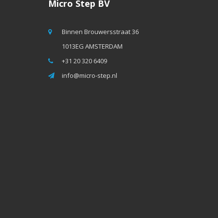
Micro Step BV
Binnen Brouwersstraat 36
1013EG AMSTERDAM
+31 20 320 6409
info@micro-step.nl