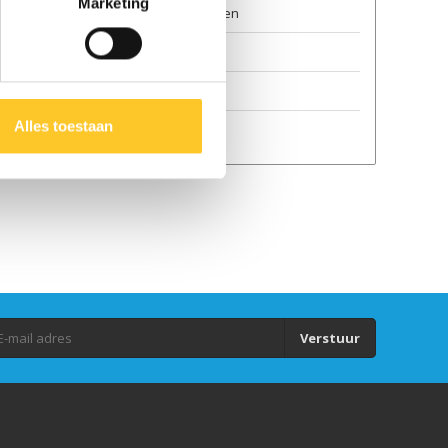
Marketing
Algemene voorwaarden
Duurzaamheid
GPSR
Alles toestaan
Auteursrecht
Verstuur