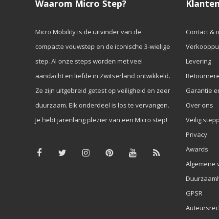
Waarom Micro Step?
Klanten
Micro Mobility is de uitvinder van de
Contact & 
compacte vouwstep en de iconische 3-wielige
Verkooppu
step. Al onze steps worden met veel
Levering
aandacht en liefde in Zwitserland ontwikkeld.
Retourner
Ze zijn uitgebreid getest op veiligheid en zeer
Garantie e
duurzaam. Elk onderdeel is los te vervangen.
Over ons
Je hebt jarenlang plezier van een Micro step!
Veilig step
Privacy
Awards
Algemene 
Duurzaamh
GPSR
Auteursrec