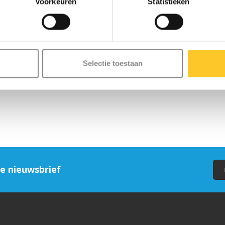
Voorkeuren
Statistieken
Selectie toestaan
ze nieuwsbrief