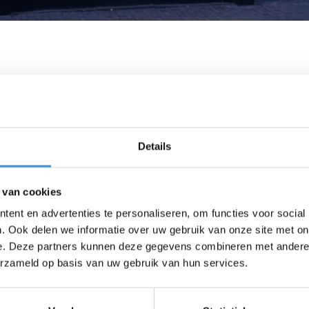
Details
 van cookies
ent en advertenties te personaliseren, om functies voor social
. Ook delen we informatie over uw gebruik van onze site met on
e. Deze partners kunnen deze gegevens combineren met andere i
erzameld op basis van uw gebruik van hun services.