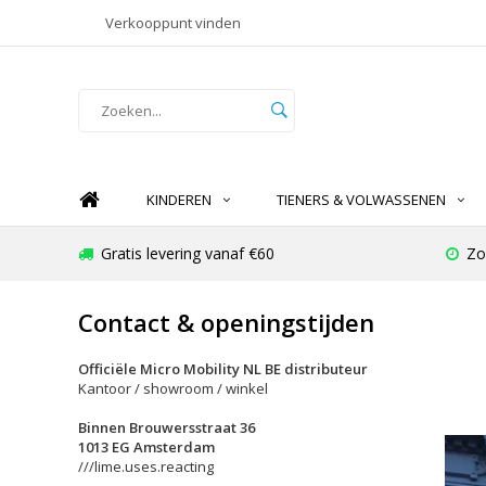
Verkooppunt vinden
KINDEREN
TIENERS & VOLWASSENEN
Gratis levering vanaf €60
Zo
Contact & openingstijden
Officiële Micro Mobility NL BE distributeur
Kantoor / showroom / winkel
Binnen Brouwersstraat 36
1013 EG Amsterdam
///lime.uses.reacting