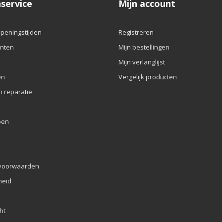
service
Mijn account
openingstijden
Registreren
nten
Mijn bestellingen
Mijn verlanglijst
en
Vergelijk producten
n reparatie
pen
voorwaarden
eid
ht