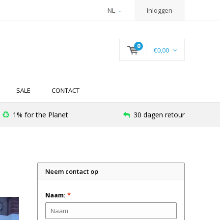
NL
Inloggen
0
€0,00
SALE
CONTACT
1% for the Planet
30 dagen retour
Neem contact op
Naam:
*