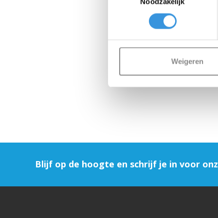
Noodzakelijk
Weigeren
Blijf op de hoogte en schrijf je in voor on