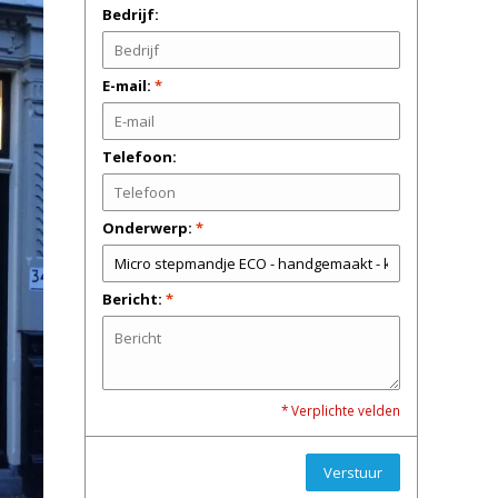
Bedrijf:
E-mail:
*
Telefoon:
Onderwerp:
*
Bericht:
*
* Verplichte velden
Verstuur