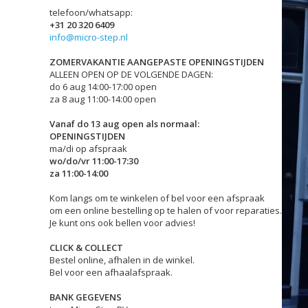
telefoon/whatsapp:
+31 20 320 6409
info@micro-step.nl
ZOMERVAKANTIE AANGEPASTE OPENINGSTIJDEN
ALLEEN OPEN OP DE VOLGENDE DAGEN:
do 6 aug 14:00-17:00 open
za 8 aug 11:00-14:00 open
Vanaf do 13 aug open als normaal:
OPENINGSTIJDEN
ma/di op afspraak
wo/do/vr 11:00-17:30
za 11:00-14:00
Kom langs om te winkelen of bel voor een afspraak
om een online bestelling op te halen of voor reparaties.
Je kunt ons ook bellen voor advies!
CLICK & COLLECT
Bestel online, afhalen in de winkel.
Bel voor een afhaalafspraak.
BANK GEGEVENS