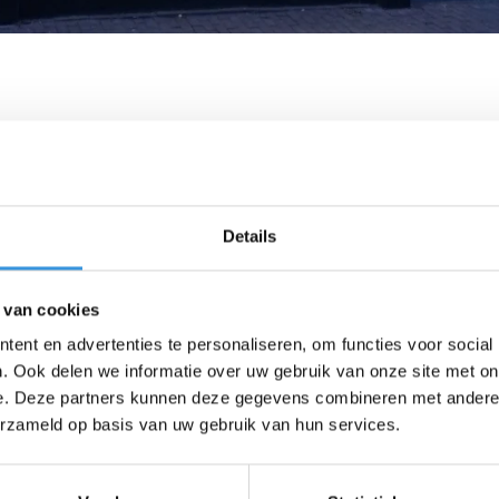
Details
 van cookies
ent en advertenties te personaliseren, om functies voor social
. Ook delen we informatie over uw gebruik van onze site met on
e. Deze partners kunnen deze gegevens combineren met andere i
erzameld op basis van uw gebruik van hun services.