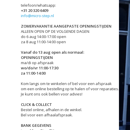
telefoon/whatsapp:
+31 20 320 6409
info@micro-step.nl
ZOMERVAKANTIE AANGEPASTE OPENINGSTIJDEN
ALLEEN OPEN OP DE VOLGENDE DAGEN:
do 6 aug 14:00-17:00 open
za 8 aug 11:00-14:00 open
Vanaf do 13 aug open als normaal:
OPENINGSTIJDEN
ma/di op afspraak
wo/do/vr 11:00-17:30
za 11:00-14:00
Kom langs om te winkelen of bel voor een afspraak
om een online bestelling op te halen of voor reparaties.
Je kunt ons ook bellen voor advies!
CLICK & COLLECT
Bestel online, afhalen in de winkel.
Bel voor een afhaalafspraak.
BANK GEGEVENS