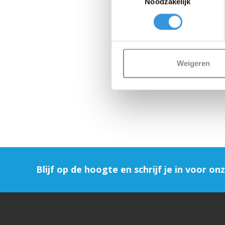
Noodzakelijk
Weigeren
Blijf op de hoogte en schrijf je in voor on