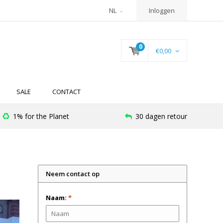
NL
Inloggen
0
€0,00
SALE
CONTACT
1% for the Planet
30 dagen retour
Neem contact op
Naam:
*