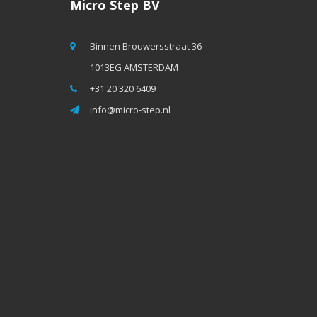
Micro Step BV
Binnen Brouwersstraat 36
1013EG AMSTERDAM
+31 20 320 6409
info@micro-step.nl