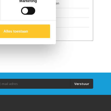
Marketing
Algemene voorwaarden
Duurzaamheid
GPSR
Alles toestaan
Auteursrecht
Verstuur