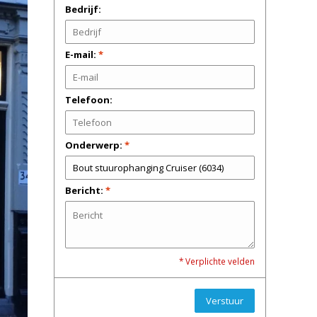
Bedrijf:
E-mail:
*
Telefoon:
Onderwerp:
*
Bericht:
*
* Verplichte velden
Verstuur