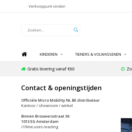
Verkooppunt vinden
KINDEREN
TIENERS & VOLWASSENEN
Gratis levering vanaf €60
Zo
Contact & openingstijden
Officiële Micro Mobility NL BE distributeur
Kantoor / showroom / winkel
Binnen Brouwersstraat 36
1013 EG Amsterdam
///lime.uses.reacting