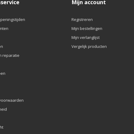
service
Mijn account
openingstijden
Registreren
nten
Mijn bestellingen
Mijn verlanglijst
en
Vergelijk producten
n reparatie
pen
voorwaarden
eid
ht