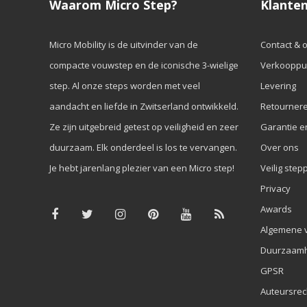
Waarom Micro Step?
Klanten
Micro Mobility is de uitvinder van de
Contact & 
compacte vouwstep en de iconische 3-wielige
Verkooppu
step. Al onze steps worden met veel
Levering
aandacht en liefde in Zwitserland ontwikkeld.
Retourner
Ze zijn uitgebreid getest op veiligheid en zeer
Garantie e
duurzaam. Elk onderdeel is los te vervangen.
Over ons
Je hebt jarenlang plezier van een Micro step!
Veilig step
Privacy
Awards
Algemene 
Duurzaamh
GPSR
Auteursrec