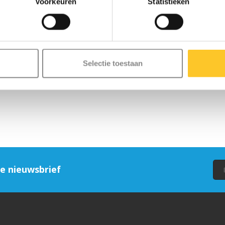
Voorkeuren
Statistieken
Selectie toestaan
ze nieuwsbrief