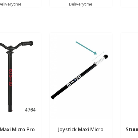
Deliverytime
Deliverytime
Maxi Micro Pro
Joystick Maxi Micro
Stuu