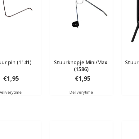
uur pin (1141)
Stuurknopje Mini/Maxi
Stuur
(1586)
€1,95
€1,95
Deliverytime
Deliverytime