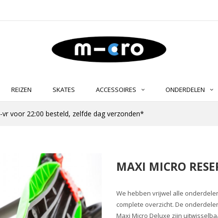
REIZEN
SKATES
ACCESSOIRES
ONDERDELEN
-vr voor 22:00 besteld, zelfde dag verzonden*
MAXI MICRO RES
We hebben vrijwel alle onderdelen
complete overzicht. De onderdelen
Maxi Micro Deluxe zijn uitwisselba