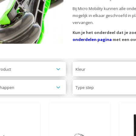
Bij Micro Mobility kunnen alle on
mogelijk in elkaar geschroefd in p
vervangen.
Kun je het onderdeel dat je zo
onderdelen pagina
met een ove
roduct
Kleur
chappen
Type step