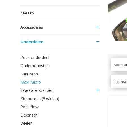
SKATES
Accessoires
Onderdelen
Zoek onderdeel
Soort p
Onderhoudstips
Mini Micro
Eigens
Maxi Micro
Tweewiel steppen
Kickboards (3 wielen)
Pedalflow
Elektrisch
Wielen