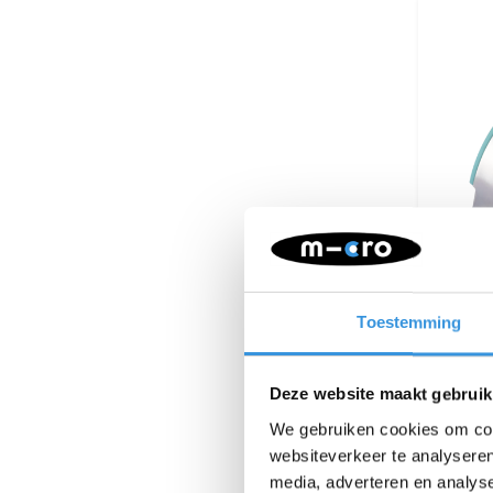
Toestemming
Rem M
Deze website maakt gebruik
We gebruiken cookies om cont
websiteverkeer te analyseren
media, adverteren en analys