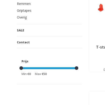
Remmen
Griptapes
Overig
SALE
Contact
T-st
Prijs
Min
€0
Max
€50