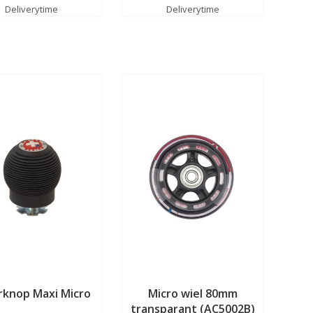
Deliverytime
Deliverytime
rknop Maxi Micro
Micro wiel 80mm
transparant (AC5002B)