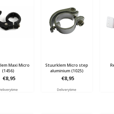
lem Maxi Micro
Stuurklem Micro step
R
(1456)
aluminium (1025)
€8,95
€8,95
Deliverytime
Deliverytime