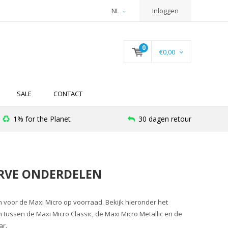
NL
Inloggen
0
€0,00
SALE
CONTACT
1% for the Planet
30 dagen retour
ERVE ONDERDELEN
 voor de Maxi Micro op voorraad. Bekijk hieronder het
 tussen de Maxi Micro Classic, de Maxi Micro Metallic en de
ar.