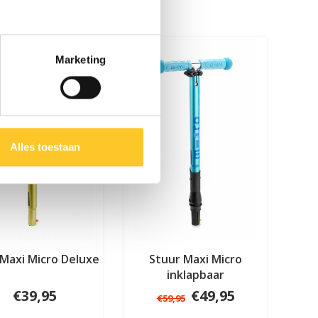
SALE
Marketing
Alles toestaan
Maxi Micro Deluxe
Stuur Maxi Micro
inklapbaar
€39,95
€49,95
€59,95