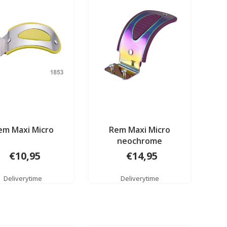
em Maxi Micro
Rem Maxi Micro
neochrome
€10,95
€14,95
Deliverytime
Deliverytime