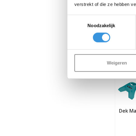
verstrekt of die ze hebben v
Toestemmingsselectie
Noodzakelijk
Weigeren
Dek Ma