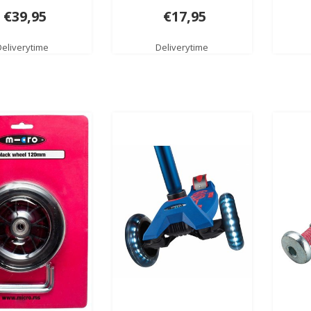
€39,95
€17,95
Deliverytime
Deliverytime