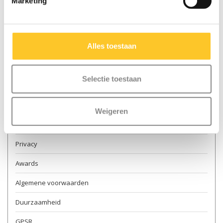
Marketing
Contact & openingstijden
Verkooppunten
Alles toestaan
Levering
Retourneren
Selectie toestaan
Garantie en reparatie
Over ons
Weigeren
Veilig steppen
Privacy
Awards
Algemene voorwaarden
Duurzaamheid
GPSR