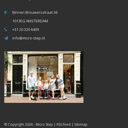
Binnen Brouwersstraat 36
1013EG AMSTERDAM
+31 20 320 6409
info@micro-step.nl
© Copyright 2026 -
Micro Step
|
RSS-feed
|
Sitemap