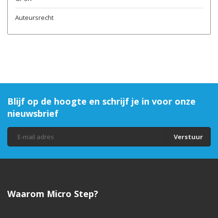
Auteursrecht
Blijf op de hoogte en schrijf je in voor onze
nieuwsbrief
Verstuur
Waarom Micro Step?