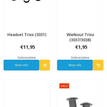
Headset Trixx (3031)
Wielbout Trixx
(3037/3038)
€11,95
€1,95
Deliverytime
Deliverytime
Meer info
Meer info
SALE