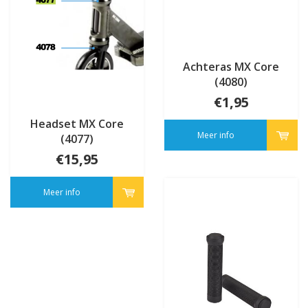
Achteras MX Core
(4080)
€1,95
Headset MX Core
Meer info
(4077)
€15,95
Meer info