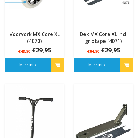
Voorvork MX Core XL
Dek MX Core XL incl.
(4070)
griptape (4071)
€29,95
€29,95
€49,95
€84,95
Meer info
Meer info