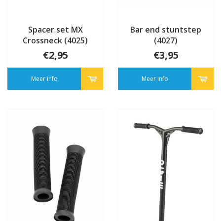
Spacer set MX
Bar end stuntstep
Crossneck (4025)
(4027)
€2,95
€3,95
Meer info
Meer info