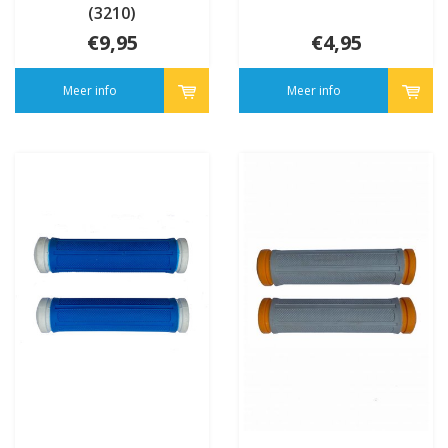
(3210)
€9,95
€4,95
Meer info
Meer info