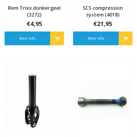
Rem Trixx donkergeel
SCS compression
(3272)
system (4018)
€4,95
€21,95
Meer info
Meer info