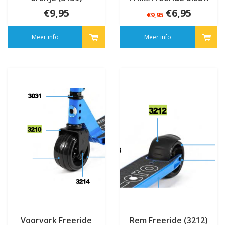
(3209)
€9,95
€6,95
€9,95
Meer info
Meer info
Voorvork Freeride
Rem Freeride (3212)