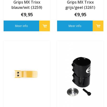
Grips MX Trixx
Grips MX Trixx
blauw/wit (3259)
grijs/geel (3261)
€9,95
€9,95
Meer info
Meer info