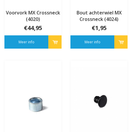
Voorvork MX Crossneck
Bout achterwiel MX
(4020)
Crossneck (4024)
€44,95
€1,95
Meer info
Meer info