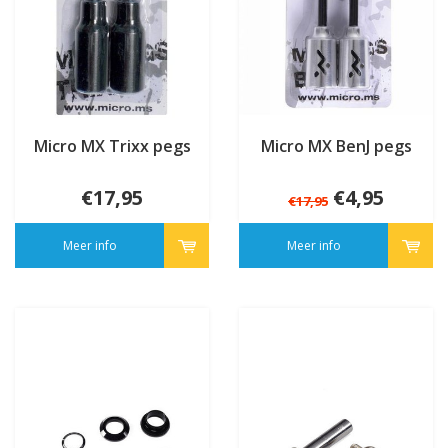
Micro MX Trixx pegs
Micro MX BenJ pegs
€17,95
€4,95
€17,95
Meer info
Meer info