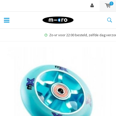
0
Zo-vr voor 22:00 besteld, zelfde dag verzonden*