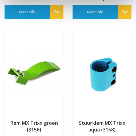
Meer info
Meer info
Rem MX Trixx groen
Stuurklem MX Trixx
(3156)
aqua (3158)