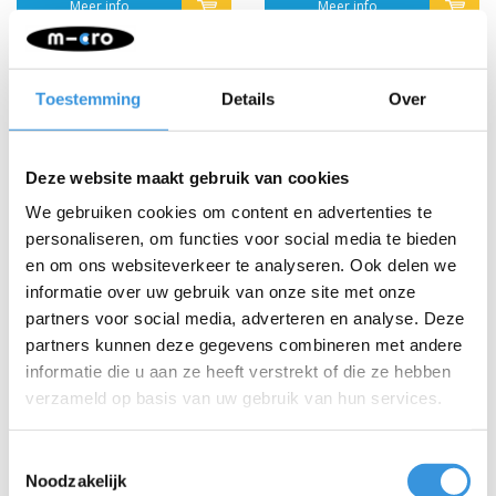
Meer info
Meer info
Toestemming
Details
Over
Deze website maakt gebruik van cookies
We gebruiken cookies om content en advertenties te
personaliseren, om functies voor social media te bieden
en om ons websiteverkeer te analyseren. Ook delen we
informatie over uw gebruik van onze site met onze
partners voor social media, adverteren en analyse. Deze
partners kunnen deze gegevens combineren met andere
informatie die u aan ze heeft verstrekt of die ze hebben
verzameld op basis van uw gebruik van hun services.
Voorvork Trixx (3139)
Tube cap MX Trixx
(3140)
Toestemmingsselectie
€9,95
€1,95
Noodzakelijk