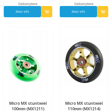
Deliverytime
Deliverytime
Meer info
Meer info
Micro MX stuntwiel
Micro MX stuntwiel
100mm (MX1211)
110mm (MX1214)