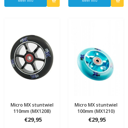
Meer info
Meer info
Micro MX stuntwiel
Micro MX stuntwiel
110mm (MX1208)
100mm (MX1210)
€29,95
€29,95