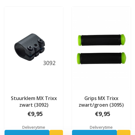
Stuurklem MX Trixx
Grips MX Trixx
zwart (3092)
zwart/groen (3095)
€9,95
€9,95
Deliverytime
Deliverytime