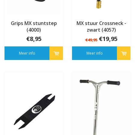
Grips MX stuntstep
MX stuur Crossneck -
(4000)
zwart (4057)
€8,95
€19,95
€49,95
Meer info
Meer info