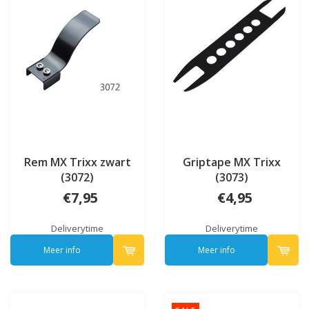
Rem MX Trixx zwart
Griptape MX Trixx
(3072)
(3073)
€7,95
€4,95
Deliverytime
Deliverytime
Meer info
Meer info