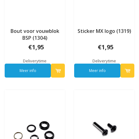
Bout voor vouwblok
Sticker MX logo (1319)
BSP (1304)
€1,95
€1,95
Deliverytime
Deliverytime
Meer info
Meer info