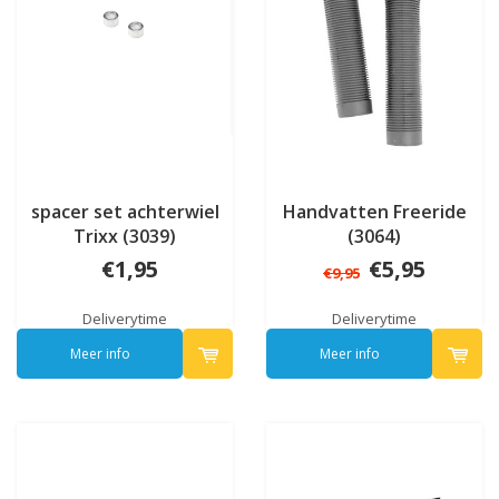
spacer set achterwiel
Handvatten Freeride
Trixx (3039)
(3064)
€1,95
€5,95
€9,95
Deliverytime
Deliverytime
Meer info
Meer info