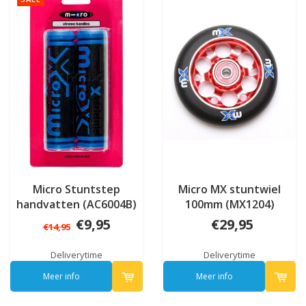
Micro Stuntstep
Micro MX stuntwiel
handvatten (AC6004B)
100mm (MX1204)
€9,95
€29,95
€14,95
Deliverytime
Deliverytime
Meer info
Meer info