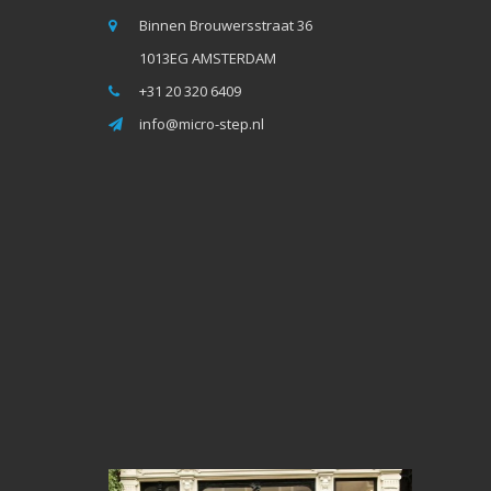
Binnen Brouwersstraat 36
1013EG AMSTERDAM
+31 20 320 6409
info@micro-step.nl