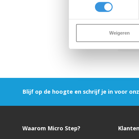
Weigeren
RE
Blijf op de hoogte en schrijf je in voor on
Waarom Micro Step?
Klanten