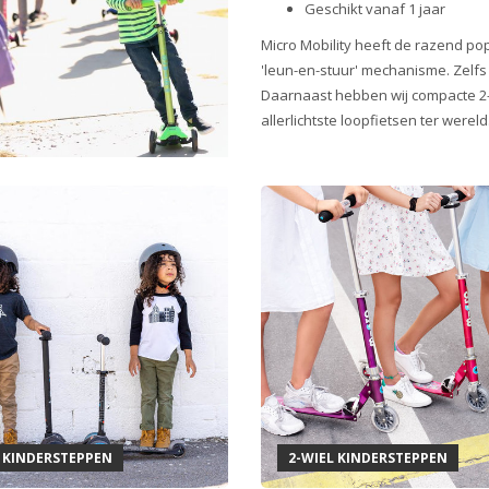
Geschikt vanaf 1 jaar
Micro Mobility heeft de razend pop
'leun-en-stuur' mechanisme. Zelfs
Daarnaast hebben wij compacte 2-
allerlichtste loopfietsen ter wereld
L KINDERSTEPPEN
2-WIEL KINDERSTEPPEN