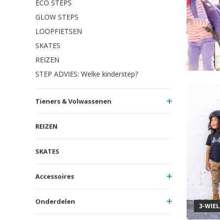
ECO STEPS
GLOW STEPS
LOOPFIETSEN
SKATES
REIZEN
STEP ADVIES: Welke kinderstep?
Tieners & Volwassenen
REIZEN
SKATES
Accessoires
Onderdelen
3-WIE