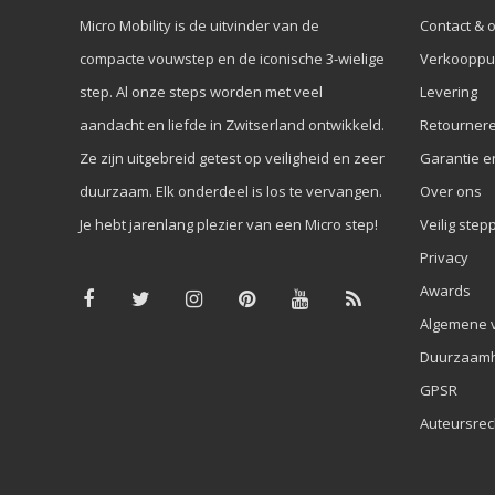
Micro Mobility is de uitvinder van de
Contact & 
compacte vouwstep en de iconische 3-wielige
Verkooppu
step. Al onze steps worden met veel
Levering
aandacht en liefde in Zwitserland ontwikkeld.
Retourner
Ze zijn uitgebreid getest op veiligheid en zeer
Garantie e
duurzaam. Elk onderdeel is los te vervangen.
Over ons
Je hebt jarenlang plezier van een Micro step!
Veilig step
Privacy
Awards
Algemene 
Duurzaamh
GPSR
Auteursrec