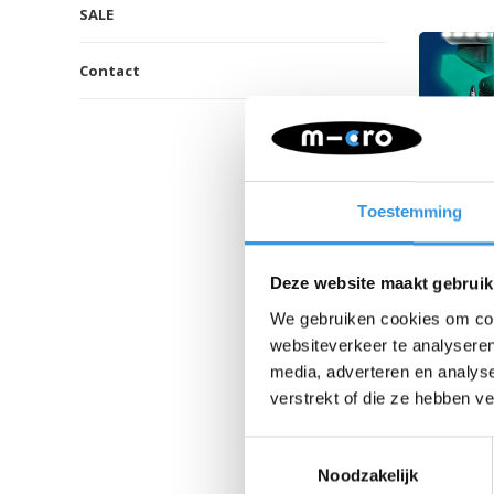
SALE
Contact
Toestemming
Deze website maakt gebruik
GLOW
We gebruiken cookies om cont
websiteverkeer te analyseren
media, adverteren en analys
verstrekt of die ze hebben v
Toestemmingsselectie
Noodzakelijk