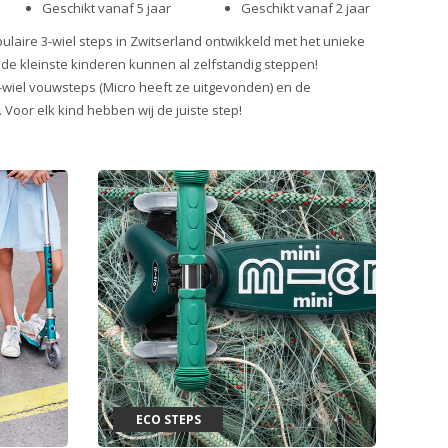
Geschikt vanaf 5 jaar
Geschikt vanaf 2 jaar
ulaire 3-wiel steps in Zwitserland ontwikkeld met het unieke
 de kleinste kinderen kunnen al zelfstandig steppen!
wiel vouwsteps (Micro heeft ze uitgevonden) en de
. Voor elk kind hebben wij de juiste step!
ECO STEPS