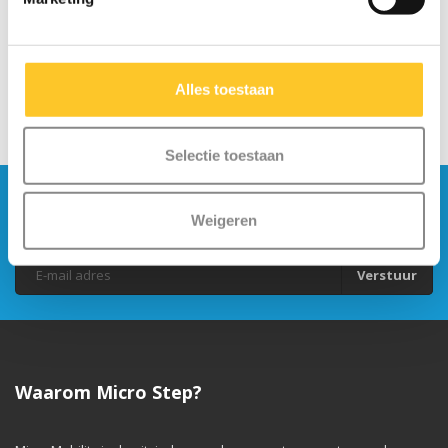
Alles toestaan
Selectie toestaan
Blijf op de hoogte en schrijf je in voor onze
Weigeren
nieuwsbrief
Verstuur
Waarom Micro Step?