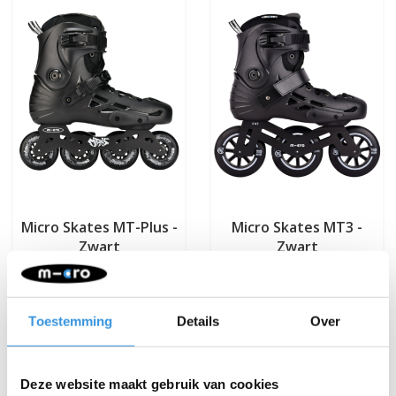
Micro Skates MT-Plus -
Micro Skates MT3 -
Zwart
Zwart
€79,95
€79,95
€159,95
€159,95
Deliverytime
Deliverytime
Toestemming
Details
Over
Meer info
Meer info
Deze website maakt gebruik van cookies