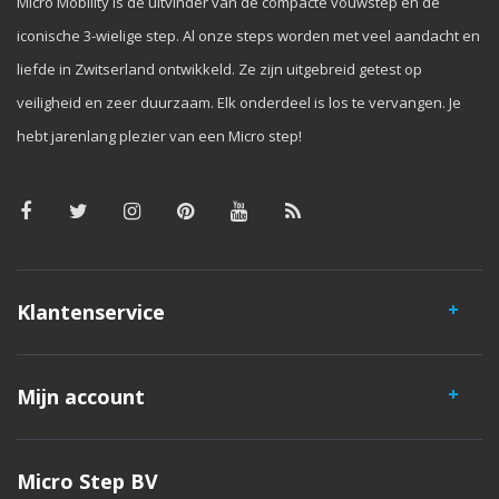
Micro Mobility is de uitvinder van de compacte vouwstep en de
iconische 3-wielige step. Al onze steps worden met veel aandacht en
liefde in Zwitserland ontwikkeld. Ze zijn uitgebreid getest op
veiligheid en zeer duurzaam. Elk onderdeel is los te vervangen. Je
hebt jarenlang plezier van een Micro step!
Klantenservice
Mijn account
Micro Step BV