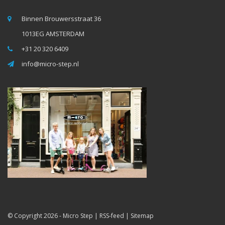
Binnen Brouwersstraat 36
1013EG AMSTERDAM
+31 20 320 6409
info@micro-step.nl
© Copyright 2026 -
Micro Step
|
RSS-feed
|
Sitemap