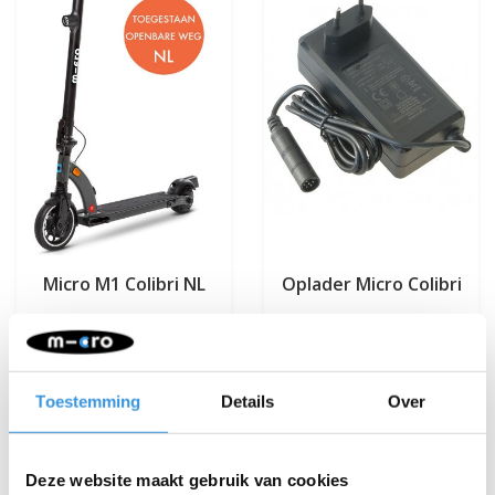
Micro M1 Colibri NL
Oplader Micro Colibri
€899,95
€79,95
Deliverytime
Deliverytime
Toestemming
Details
Over
Meer info
Meer info
Deze website maakt gebruik van cookies