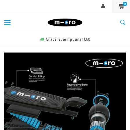
0
Gratis levering vanaf €60