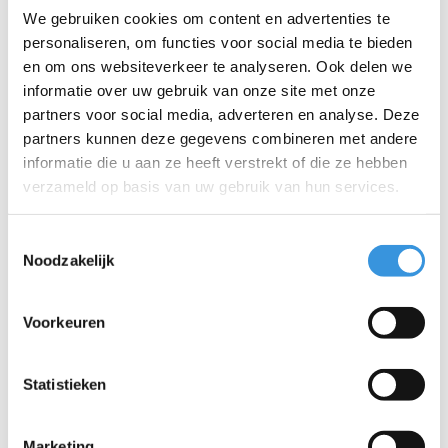
We gebruiken cookies om content en advertenties te
personaliseren, om functies voor social media te bieden
en om ons websiteverkeer te analyseren. Ook delen we
informatie over uw gebruik van onze site met onze
partners voor social media, adverteren en analyse. Deze
partners kunnen deze gegevens combineren met andere
informatie die u aan ze heeft verstrekt of die ze hebben
verzameld op basis van uw gebruik van hun services.
Toestemmingsselectie
Noodzakelijk
Oplader Explorer en
Merlin
Voorkeuren
€74,95
Statistieken
Deliverytime
Meer info
Marketing