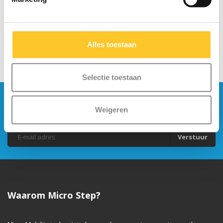
Alles toestaan
Selectie toestaan
Blijf op de hoogte en schrijf je in voor onze
Weigeren
nieuwsbrief
Verstuur
Waarom Micro Step?