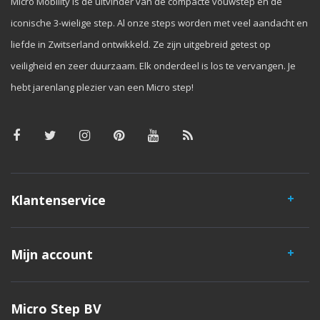
Micro Mobility is de uitvinder van de compacte vouwstep en de
iconische 3-wielige step. Al onze steps worden met veel aandacht en
liefde in Zwitserland ontwikkeld. Ze zijn uitgebreid getest op
veiligheid en zeer duurzaam. Elk onderdeel is los te vervangen. Je
hebt jarenlang plezier van een Micro step!
Klantenservice
Mijn account
Micro Step BV