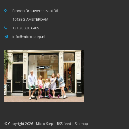
Binnen Brouwersstraat 36
1013EG AMSTERDAM
+31 20 320 6409
info@micro-step.nl
© Copyright 2026 -
Micro Step
|
RSS-feed
|
Sitemap