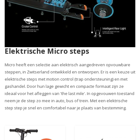
Elektrische Micro steps
Micro heeft een selectie aan elektrisch aangedreven opvouwbare
steppen, in Zwitserland ontwikkeld en ontworpen. Er is een keuze uit
elektrische steps met motion control (trap ondersteuning) en met
gashandel. Door hun lage gewicht en compacte formaat zijn ze
ideaal voor het afleggen van 'the last mile'. In opgevouwen toestand
neem je de step zo mee in auto, bus of trein. Met een elektrische
step step je snel en comfortabel naar je plaats van bestemming.