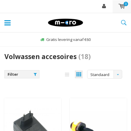
0
Gratis levering vanaf €60
Volwassen accesoires
(18)
Filter
Standaard