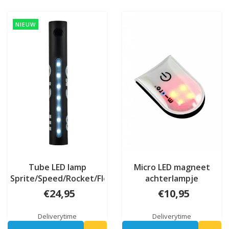
NIEUW
Tube LED lamp
Micro LED magneet
Sprite/Speed/Rocket/Flex
achterlampje
€24,95
€10,95
Deliverytime
Deliverytime