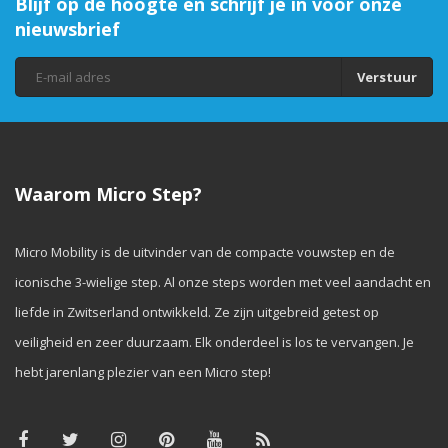
Blijf op de hoogte en schrijf je in voor onze
nieuwsbrief
Verstuur
Waarom Micro Step?
Micro Mobility is de uitvinder van de compacte vouwstep en de
iconische 3-wielige step. Al onze steps worden met veel aandacht en
liefde in Zwitserland ontwikkeld. Ze zijn uitgebreid getest op
veiligheid en zeer duurzaam. Elk onderdeel is los te vervangen. Je
hebt jarenlang plezier van een Micro step!