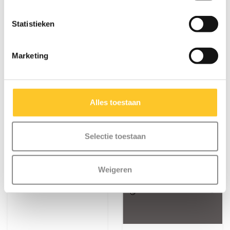
€8,95
€12,95
€11,95
Statistieken
Deliverytime
Deliverytime
Meer info
Meer info
Marketing
NIEUW
Alles toestaan
Selectie toestaan
Weigeren