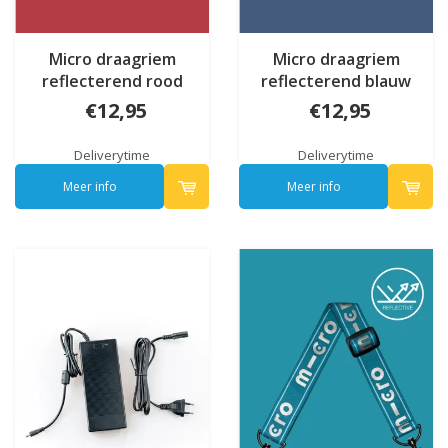
Micro draagriem
Micro draagriem
reflecterend rood
reflecterend blauw
€12,95
€12,95
Deliverytime
Deliverytime
Meer info
Meer info