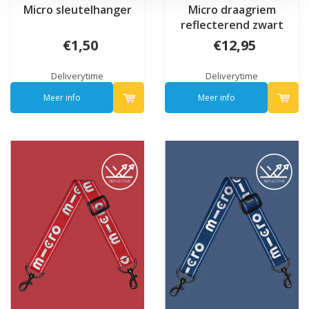
Micro sleutelhanger
Micro draagriem
reflecterend zwart
€1,50
€12,95
Deliverytime
Deliverytime
Meer info
Meer info