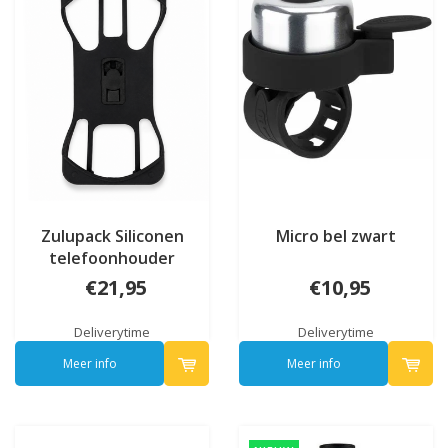
Zulupack Siliconen
Micro bel zwart
telefoonhouder
€21,95
€10,95
Deliverytime
Deliverytime
Meer info
Meer info