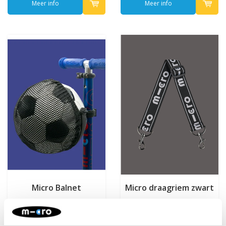
Meer info
Meer info
Micro Balnet
Micro draagriem zwart
€12,95
€9,95