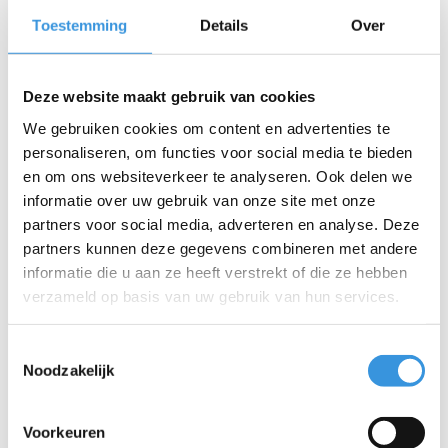
Deliverytime
Deliverytime
Toestemming
Details
Over
Meer info
Meer info
Deze website maakt gebruik van cookies
We gebruiken cookies om content en advertenties te
SALE
personaliseren, om functies voor social media te bieden
en om ons websiteverkeer te analyseren. Ook delen we
informatie over uw gebruik van onze site met onze
partners voor social media, adverteren en analyse. Deze
partners kunnen deze gegevens combineren met andere
informatie die u aan ze heeft verstrekt of die ze hebben
verzameld op basis van uw gebruik van hun services.
Toestemmingsselectie
Noodzakelijk
Micro Gym and Fitness
Micro flessenhouder
Voorkeuren
bag
zwart