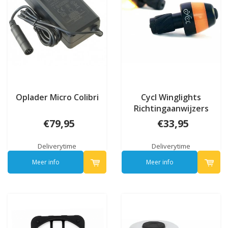
Oplader Micro Colibri
Cycl Winglights
Richtingaanwijzers
€79,95
€33,95
Deliverytime
Deliverytime
Meer info
Meer info