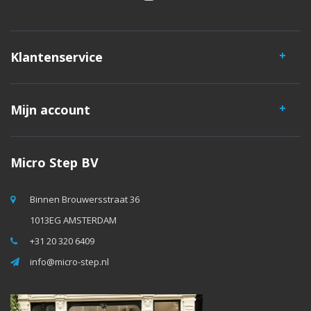
Klantenservice
Mijn account
Micro Step BV
Binnen Brouwersstraat 36
1013EG AMSTERDAM
+31 20 320 6409
info@micro-step.nl