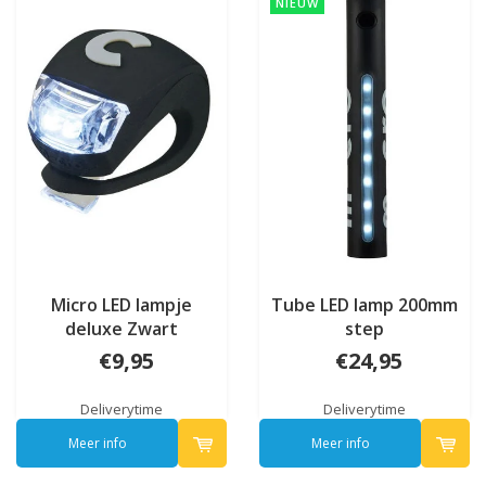
NIEUW
Micro LED lampje
Tube LED lamp 200mm
deluxe Zwart
step
€9,95
€24,95
Deliverytime
Deliverytime
Meer info
Meer info