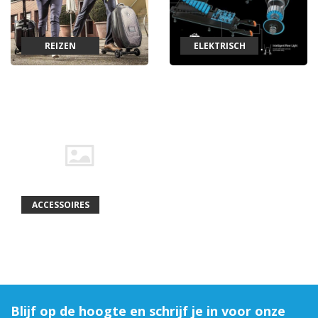
REIZEN
ELEKTRISCH
ACCESSOIRES
Blijf op de hoogte en schrijf je in voor onze