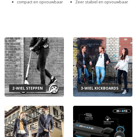
compact en opvouwbaar
Zeer stabiel en opvouwbaar
2-WIEL STEPPEN
3-WIEL KICKBOARDS