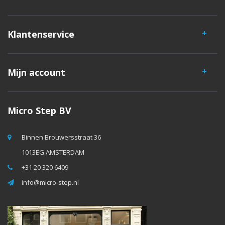
Klantenservice
Mijn account
Micro Step BV
Binnen Brouwersstraat 36
1013EG AMSTERDAM
+31 20 320 6409
info@micro-step.nl