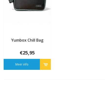
Yumbox Chill Bag
€25,95
Meer info