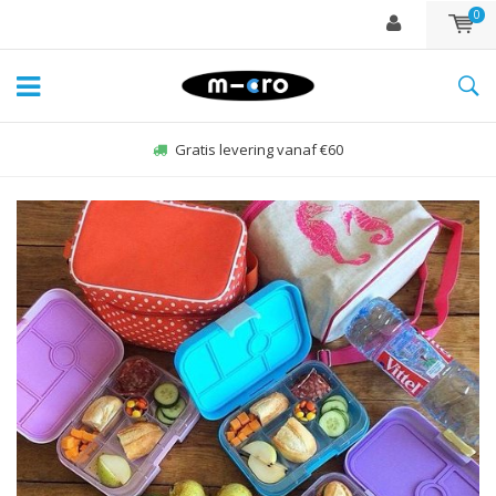
0
Zo-vr voor 22:00 besteld, zelfde dag verzonden*