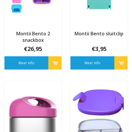
Montii Bento 2
Montii Bento sluitclip
snackbox
€26,95
€3,95
Meer info
Meer info