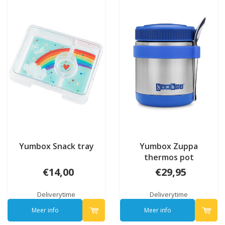
Yumbox Snack tray
Yumbox Zuppa
thermos pot
€14,00
€29,95
Deliverytime
Deliverytime
Meer info
Meer info