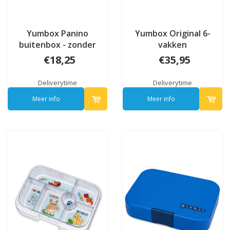
Yumbox Panino
Yumbox Original 6-
buitenbox - zonder
vakken
tray
€18,25
€35,95
Deliverytime
Deliverytime
Meer info
Meer info