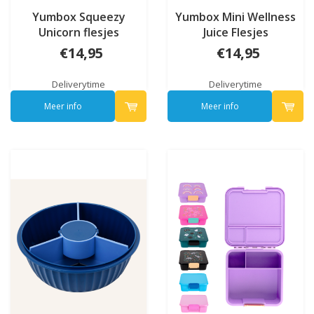
Yumbox Squeezy
Yumbox Mini Wellness
Unicorn flesjes
Juice Flesjes
€14,95
€14,95
Deliverytime
Deliverytime
Meer info
Meer info