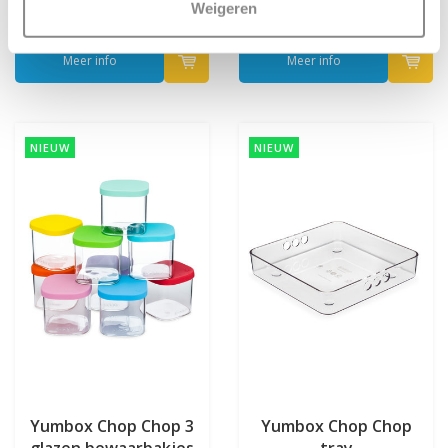
Weigeren
Deliverytime
Deliverytime
Meer info
Meer info
NIEUW
NIEUW
Yumbox Chop Chop 3
Yumbox Chop Chop