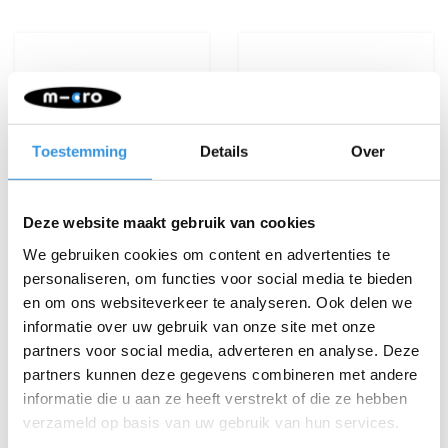
Toestemming
Details
Over
Deze website maakt gebruik van cookies
We gebruiken cookies om content en advertenties te
personaliseren, om functies voor social media te bieden
en om ons websiteverkeer te analyseren. Ook delen we
informatie over uw gebruik van onze site met onze
Yumbox Squeezy
Yumbox set van
partners voor social media, adverteren en analyse. Deze
Monster flesjes
siliconen bakjes
partners kunnen deze gegevens combineren met andere
€14,95
€10,95
informatie die u aan ze heeft verstrekt of die ze hebben
verzameld op basis van uw gebruik van hun services.
Deliverytime
Deliverytime