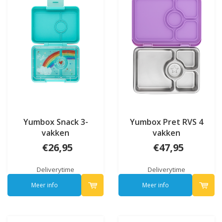
Yumbox Snack 3-
Yumbox Pret RVS 4
vakken
vakken
€26,95
€47,95
Deliverytime
Deliverytime
Meer info
Meer info