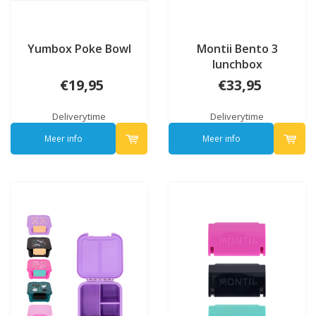
Yumbox Poke Bowl
Montii Bento 3
lunchbox
€19,95
€33,95
Deliverytime
Deliverytime
Meer info
Meer info