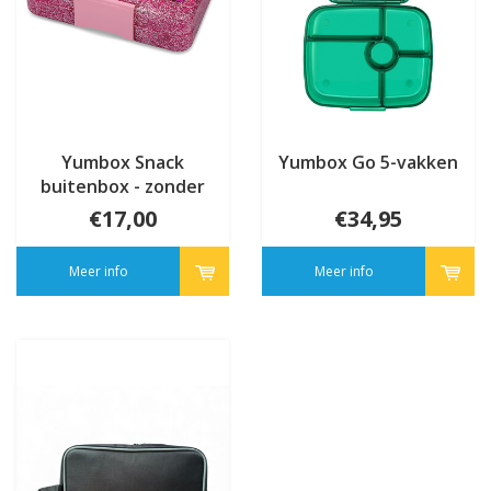
Yumbox Snack
Yumbox Go 5-vakken
buitenbox - zonder
tray
€17,00
€34,95
Meer info
Meer info