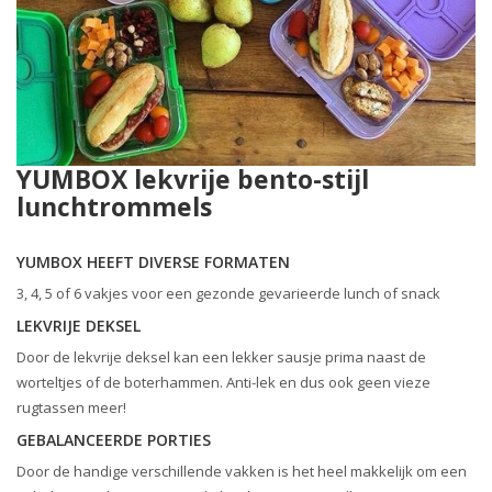
YUMBOX lekvrije bento-stijl
lunchtrommels
YUMBOX HEEFT DIVERSE FORMATEN
3, 4, 5 of 6 vakjes voor een gezonde gevarieerde lunch of snack
LEKVRIJE DEKSEL
Door de lekvrije deksel kan een lekker sausje prima naast de
worteltjes of de boterhammen. Anti-lek en dus ook geen vieze
rugtassen meer!
GEBALANCEERDE PORTIES
Door de handige verschillende vakken is het heel makkelijk om een