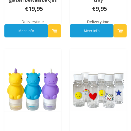
glazen bewaarbakjes
tray
€19,95
€9,95
Deliverytime
Deliverytime
Meer info
Meer info