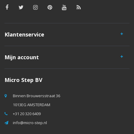
Klantenservice
Mijn account
Micro Step BV
Binnen Brouwersstraat 36
1013EG AMSTERDAM
+31 20 320 6409
info@micro-step.nl