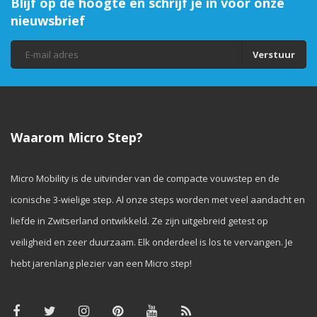
Blijf op de hoogte en schrijf je in voor onze
nieuwsbrief
Verstuur
Waarom Micro Step?
Micro Mobility is de uitvinder van de compacte vouwstep en de
iconische 3-wielige step. Al onze steps worden met veel aandacht en
liefde in Zwitserland ontwikkeld. Ze zijn uitgebreid getest op
veiligheid en zeer duurzaam. Elk onderdeel is los te vervangen. Je
hebt jarenlang plezier van een Micro step!