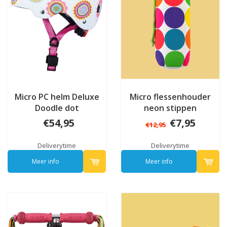
Micro PC helm Deluxe
Micro flessenhouder
Doodle dot
neon stippen
€54,95
€7,95
€12,95
Deliverytime
Deliverytime
Meer info
Meer info