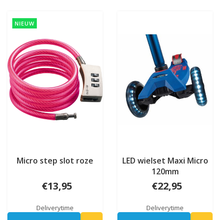
NIEUW
Micro step slot roze
LED wielset Maxi Micro
120mm
€13,95
€22,95
Deliverytime
Deliverytime