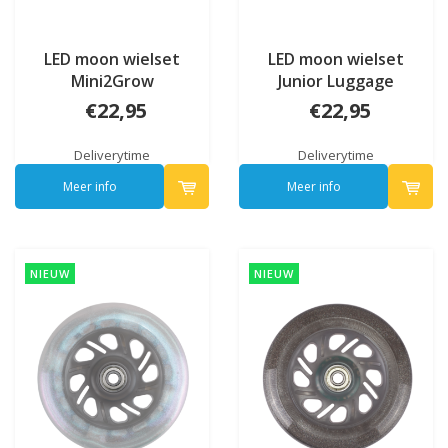
LED moon wielset
LED moon wielset
Mini2Grow
Junior Luggage
€22,95
€22,95
Deliverytime
Deliverytime
Meer info
Meer info
NIEUW
NIEUW