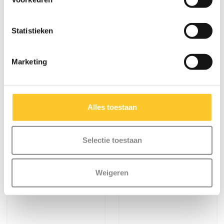
€9,95
€9,95
Statistieken
Deliverytime
Deliverytime
Meer info
Meer info
Marketing
Alles toestaan
Selectie toestaan
Weigeren