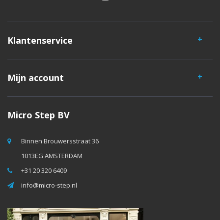
Klantenservice
Mijn account
Micro Step BV
Binnen Brouwersstraat 36
1013EG AMSTERDAM
+31 20 320 6409
info@micro-step.nl