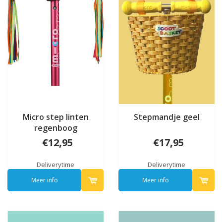
Micro step linten
Stepmandje geel
regenboog
€12,95
€17,95
Deliverytime
Deliverytime
Meer info
Meer info