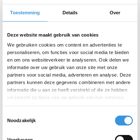
Deliverytime
Deliverytime
Toestemming
Details
Over
Meer info
Meer info
Deze website maakt gebruik van cookies
We gebruiken cookies om content en advertenties te
personaliseren, om functies voor social media te bieden
en om ons websiteverkeer te analyseren. Ook delen we
informatie over uw gebruik van onze site met onze
partners voor social media, adverteren en analyse. Deze
partners kunnen deze gegevens combineren met andere
informatie die u aan ze heeft verstrekt of die ze hebben
verzameld op basis van uw gebruik van hun services.
Toestemmingsselectie
Noodzakelijk
Micro LED lampje
Micro LED lampje
deluxe Mint flamingo
deluxe Roze
Voorkeuren