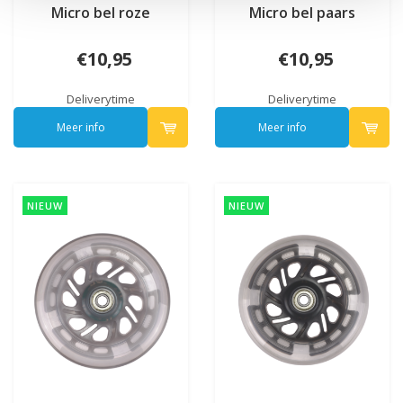
Micro bel roze
Micro bel paars
€10,95
€10,95
Deliverytime
Deliverytime
Meer info
Meer info
NIEUW
NIEUW