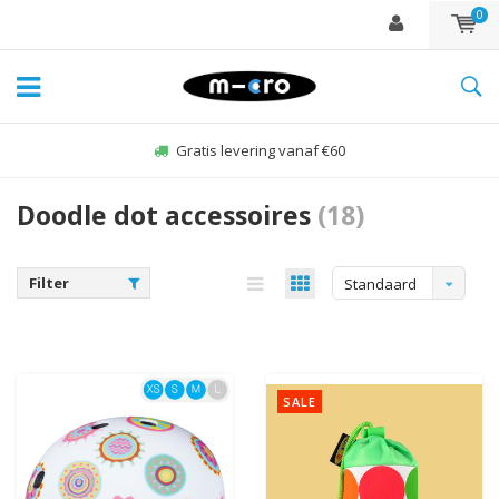
0
Gratis levering vanaf €60
Doodle dot accessoires
(18)
Filter
Standaard
SALE