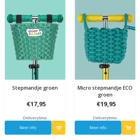
Stepmandje groen
Micro stepmandje ECO
groen
€17,95
€19,95
Deliverytime
Deliverytime
Meer info
Meer info