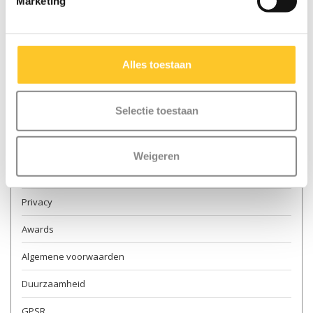
Marketing
Contact & openingstijden
Verkooppunten
Alles toestaan
Levering
Retourneren
Selectie toestaan
Garantie en reparatie
Over ons
Weigeren
Veilig steppen
Privacy
Awards
Algemene voorwaarden
Duurzaamheid
GPSR