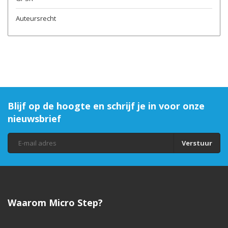
Auteursrecht
Blijf op de hoogte en schrijf je in voor onze
nieuwsbrief
Verstuur
Waarom Micro Step?