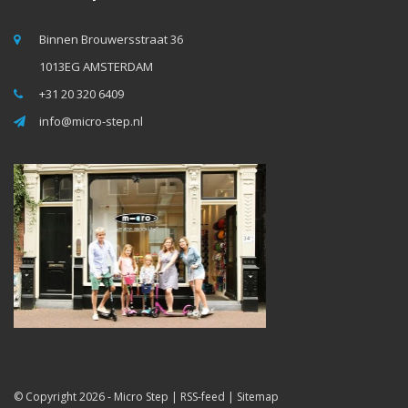
Binnen Brouwersstraat 36
1013EG AMSTERDAM
+31 20 320 6409
info@micro-step.nl
© Copyright 2026 -
Micro Step
|
RSS-feed
|
Sitemap