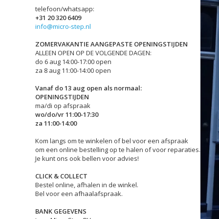
telefoon/whatsapp:
+31 20 320 6409
info@micro-step.nl
ZOMERVAKANTIE AANGEPASTE OPENINGSTIJDEN
ALLEEN OPEN OP DE VOLGENDE DAGEN:
do 6 aug 14:00-17:00 open
za 8 aug 11:00-14:00 open
Vanaf do 13 aug open als normaal:
OPENINGSTIJDEN
ma/di op afspraak
wo/do/vr 11:00-17:30
za 11:00-14:00
Kom langs om te winkelen of bel voor een afspraak
om een online bestelling op te halen of voor reparaties.
Je kunt ons ook bellen voor advies!
CLICK & COLLECT
Bestel online, afhalen in de winkel.
Bel voor een afhaalafspraak.
BANK GEGEVENS