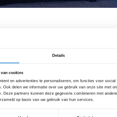
Details
 van cookies
ent en advertenties te personaliseren, om functies voor social
. Ook delen we informatie over uw gebruik van onze site met on
e. Deze partners kunnen deze gegevens combineren met andere i
erzameld op basis van uw gebruik van hun services.