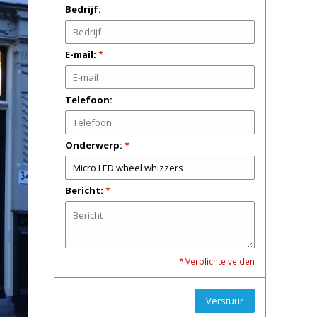
Bedrijf:
E-mail:
*
Telefoon:
Onderwerp:
*
Bericht:
*
* Verplichte velden
Verstuur