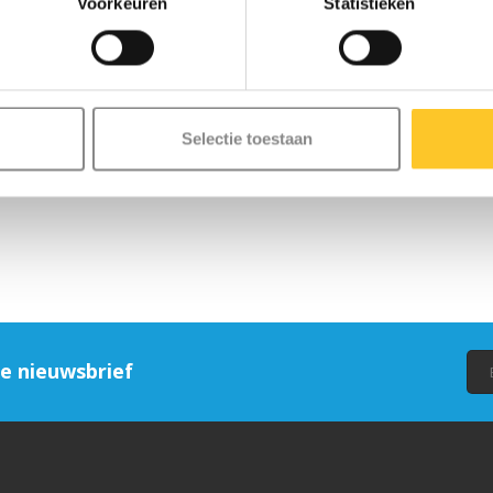
Voorkeuren
Statistieken
Selectie toestaan
ze nieuwsbrief