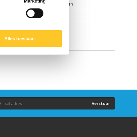
Marketing
Algemene voorwaarden
Duurzaamheid
GPSR
Alles toestaan
Auteursrecht
Verstuur