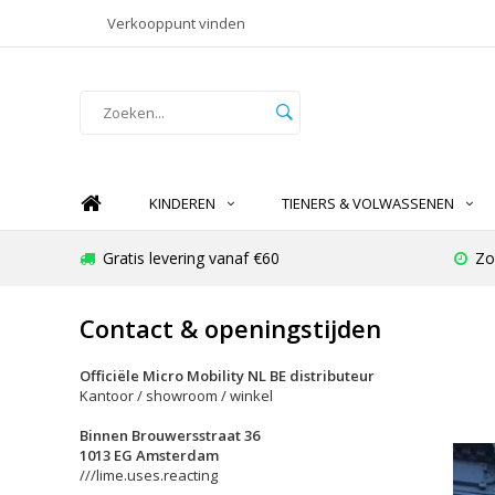
Verkooppunt vinden
KINDEREN
TIENERS & VOLWASSENEN
Gratis levering vanaf €60
Zo
Contact & openingstijden
Officiële Micro Mobility NL BE distributeur
Kantoor / showroom / winkel
Binnen Brouwersstraat 36
1013 EG Amsterdam
///lime.uses.reacting