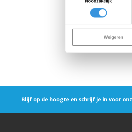
Noodzakelijk
Weigeren
Blijf op de hoogte en schrijf je in voor on