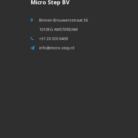
Micro Step BV
Binnen Brouwersstraat 36
1013EG AMSTERDAM
+31 20 320 6409
info@micro-step.nl