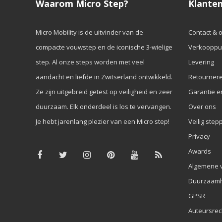
Waarom Micro Step?
Klanten
Micro Mobility is de uitvinder van de
Contact & 
compacte vouwstep en de iconische 3-wielige
Verkooppu
step. Al onze steps worden met veel
Levering
aandacht en liefde in Zwitserland ontwikkeld.
Retourner
Ze zijn uitgebreid getest op veiligheid en zeer
Garantie e
duurzaam. Elk onderdeel is los te vervangen.
Over ons
Je hebt jarenlang plezier van een Micro step!
Veilig step
Privacy
Awards
Algemene 
Duurzaamh
GPSR
Auteursrec