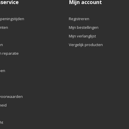
service
Mijn account
openingstijden
Registreren
nten
Mijn bestellingen
Mijn verlanglijst
en
Vergelijk producten
n reparatie
pen
voorwaarden
eid
ht