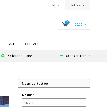
NL
Inloggen
0
€0,00
SALE
CONTACT
1% for the Planet
30 dagen retour
Neem contact op
Naam:
*