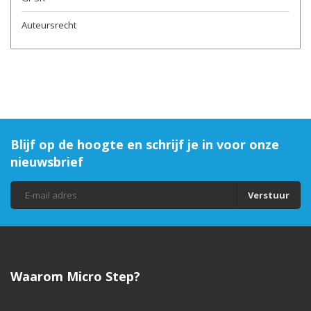
Auteursrecht
Blijf op de hoogte en schrijf je in voor onze
nieuwsbrief
Verstuur
Waarom Micro Step?