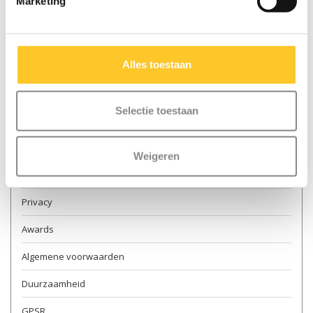
Marketing
Contact & openingstijden
Verkooppunten
Alles toestaan
Levering
Retourneren
Selectie toestaan
Garantie en reparatie
Over ons
Weigeren
Veilig steppen
Privacy
Awards
Algemene voorwaarden
Duurzaamheid
GPSR