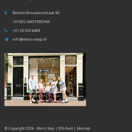
Binnen Brouwersstraat 36
1013EG AMSTERDAM
+31 20 320 6409
info@micro-step.nl
© Copyright 2026 -
Micro Step
|
RSS-feed
|
Sitemap