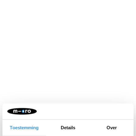
Neem contact op
Naam:
*
Toestemming
Details
Over