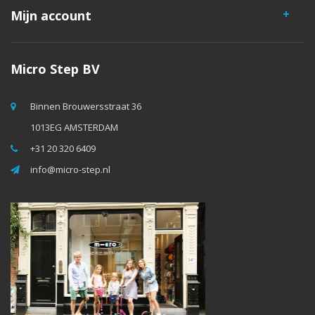
Mijn account
Micro Step BV
Binnen Brouwersstraat 36
1013EG AMSTERDAM
+31 20 320 6409
info@micro-step.nl