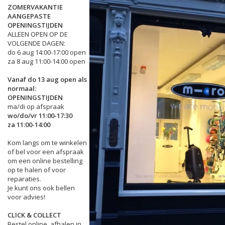
ZOMERVAKANTIE
AANGEPASTE
OPENINGSTIJDEN
ALLEEN OPEN OP DE
VOLGENDE DAGEN:
do 6 aug 14:00-17:00 open
za 8 aug 11:00-14:00 open
Vanaf do 13 aug open als
normaal:
OPENINGSTIJDEN
ma/di op afspraak
wo/do/vr 11:00-17:30
za 11:00-14:00
Kom langs om te winkelen
of bel voor een afspraak
om een online bestelling
op te halen of voor
reparaties.
Je kunt ons ook bellen
voor advies!
CLICK & COLLECT
Bestel online, afhalen in