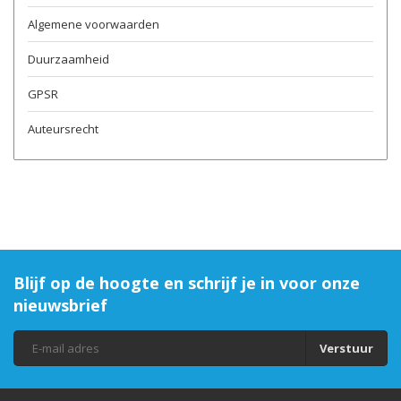
Algemene voorwaarden
Duurzaamheid
GPSR
Auteursrecht
Blijf op de hoogte en schrijf je in voor onze
nieuwsbrief
Verstuur