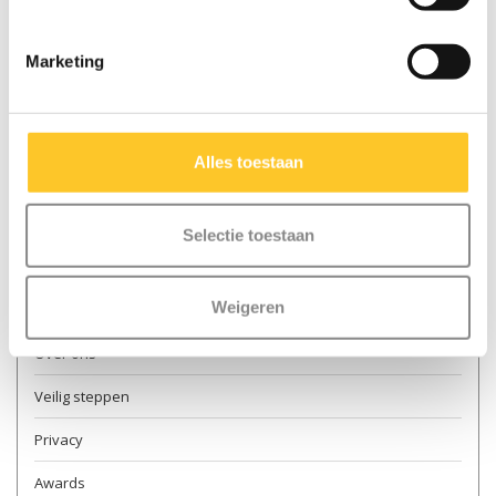
Marketing
Meer informatie
Contact & openingstijden
Alles toestaan
Verkooppunten
Levering
Selectie toestaan
Retourneren
Weigeren
Garantie en reparatie
Over ons
Veilig steppen
Privacy
Awards