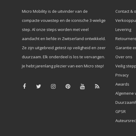
Micro Mobility is de uitvinder van de
Contact & 
compacte vouwstep en de iconische 3-wielige
Verkooppu
step. Al onze steps worden met veel
Levering
aandacht en liefde in Zwitserland ontwikkeld.
Retourner
Ze zijn uitgebreid getest op veiligheid en zeer
Garantie e
duurzaam. Elk onderdeel is los te vervangen.
Over ons
Je hebt jarenlang plezier van een Micro step!
Veilig step
Privacy
Awards
Algemene 
Duurzaamh
GPSR
Auteursrec