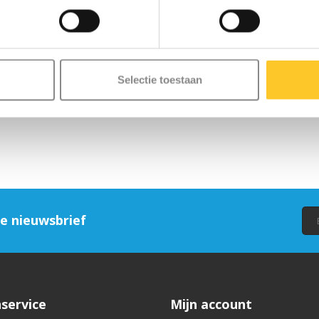
Selectie toestaan
ze nieuwsbrief
service
Mijn account