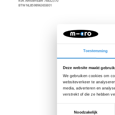
KvK Amsterdam 74432370
BTW NL859896365B01
Toestemming
Deze website maakt gebruik
We gebruiken cookies om cont
websiteverkeer te analyseren
media, adverteren en analys
verstrekt of die ze hebben v
Toestemmingsselectie
Noodzakelijk