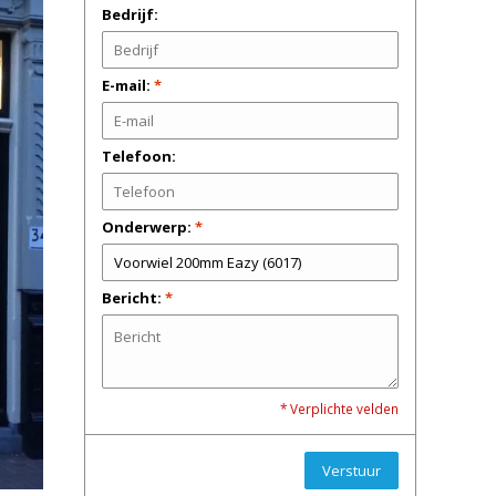
Bedrijf:
E-mail:
*
Telefoon:
Onderwerp:
*
Bericht:
*
* Verplichte velden
Verstuur