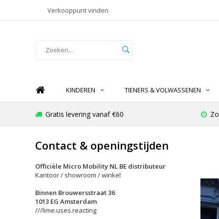
Verkooppunt vinden
KINDEREN
TIENERS & VOLWASSENEN
Gratis levering vanaf €60
Zo
Contact & openingstijden
Officiële Micro Mobility NL BE distributeur
Kantoor / showroom / winkel
Binnen Brouwersstraat 36
1013 EG Amsterdam
///lime.uses.reacting