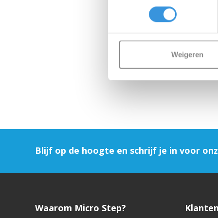
Weigeren
Blijf op de hoogte en schrijf je in voor on
Waarom Micro Step?
Klanten