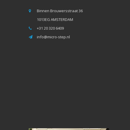
Binnen Brouwersstraat 36
1013EG AMSTERDAM
+31 20 320 6409
info@micro-step.nl