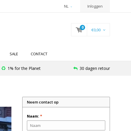
NL
Inloggen
0
€0,00
SALE
CONTACT
1% for the Planet
30 dagen retour
Neem contact op
Naam:
*