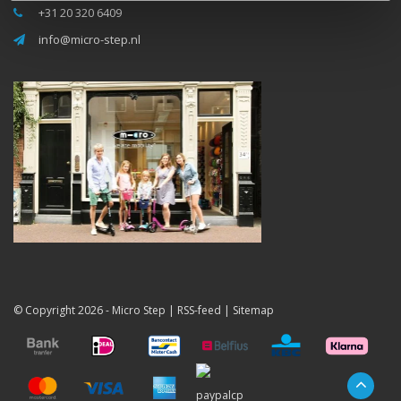
+31 20 320 6409
info@micro-step.nl
© Copyright 2026 -
Micro Step
|
RSS-feed
|
Sitemap