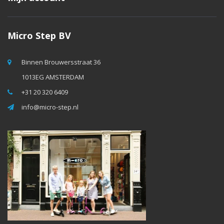
Micro Step BV
Binnen Brouwersstraat 36
1013EG AMSTERDAM
+31 20 320 6409
info@micro-step.nl