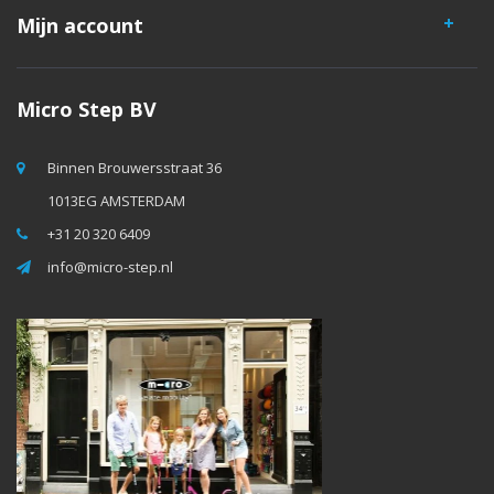
Mijn account
Micro Step BV
Binnen Brouwersstraat 36
1013EG AMSTERDAM
+31 20 320 6409
info@micro-step.nl