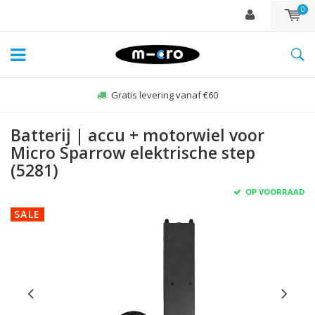
0
Gratis levering vanaf €60
Batterij | accu + motorwiel voor
Micro Sparrow elektrische step
(5281)
OP VOORRAAD
SALE