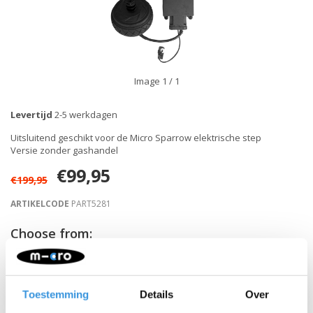
Image
1
/ 1
Levertijd
2-5 werkdagen
Uitsluitend geschikt voor de Micro Sparrow elektrische step
Versie zonder gashandel
€99,95
€199,95
ARTIKELCODE
PART5281
Choose from:
-
+
IN WINKELWAGEN
Toestemming
Details
Over