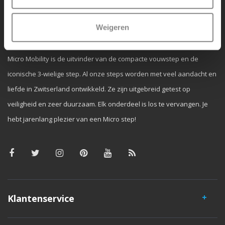
Weigeren
Waarom Micro Step?
Micro Mobility is de uitvinder van de compacte vouwstep en de
iconische 3-wielige step. Al onze steps worden met veel aandacht en
liefde in Zwitserland ontwikkeld. Ze zijn uitgebreid getest op
veiligheid en zeer duurzaam. Elk onderdeel is los te vervangen. Je
hebt jarenlang plezier van een Micro step!
Klantenservice