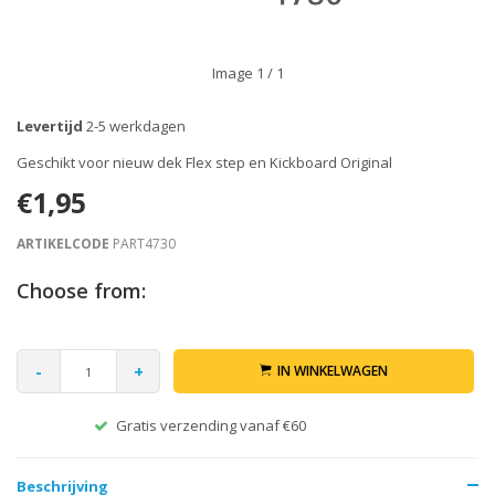
Image
1
/ 1
Levertijd
2-5 werkdagen
Geschikt voor nieuw dek Flex step en Kickboard Original
€1,95
ARTIKELCODE
PART4730
Choose from:
-
+
IN WINKELWAGEN
Gratis verzending vanaf €60
Beschrijving