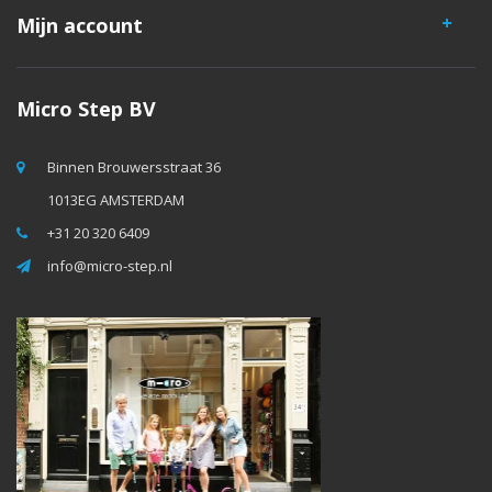
Mijn account
Micro Step BV
Binnen Brouwersstraat 36
1013EG AMSTERDAM
+31 20 320 6409
info@micro-step.nl