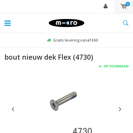
0
Gratis levering vanaf €60
bout nieuw dek Flex (4730)
OP VOORRAAD