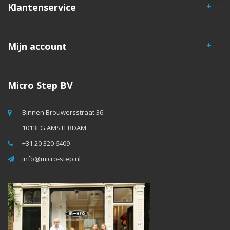
Klantenservice
Mijn account
Micro Step BV
Binnen Brouwersstraat 36
1013EG AMSTERDAM
+31 20 320 6409
info@micro-step.nl