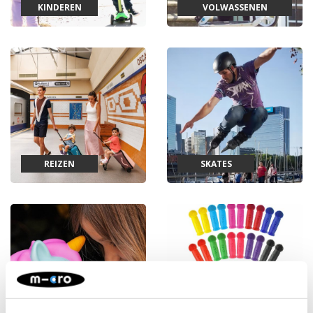
KINDEREN
VOLWASSENEN
REIZEN
SKATES