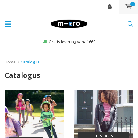
0
Gratis levering vanaf €60
Home
Catalogus
Catalogus
TIENERS &