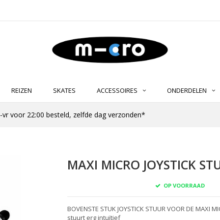
REIZEN
SKATES
ACCESSOIRES
ONDERDELEN
-vr voor 22:00 besteld, zelfde dag verzonden*
MAXI MICRO JOYSTICK ST
OP VOORRAAD
BOVENSTE STUK JOYSTICK STUUR VOOR DE MAXI MIC
stuurt erg intuïtief