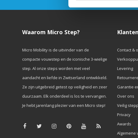
Waarom Micro Step?
Klanten
Micro Mobility is de uitvinder van de
Contact & 
compacte vouwstep en de iconische 3-wielige
Verkooppu
step. Al onze steps worden met veel
Levering
aandacht en liefde in Zwitserland ontwikkeld.
Retourner
Ze zijn uitgebreid getest op veiligheid en zeer
Garantie e
duurzaam. Elk onderdeel is los te vervangen.
Over ons
Je hebt jarenlang plezier van een Micro step!
Veilig step
Privacy
Awards
Algemene 