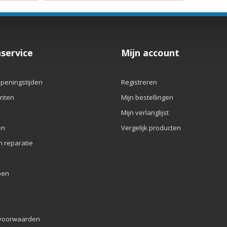
service
Mijn account
openingstijden
Registreren
nten
Mijn bestellingen
Mijn verlanglijst
en
Vergelijk producten
n reparatie
pen
voorwaarden