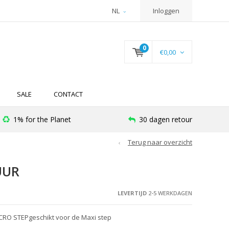
NL
Inloggen
0
€0,00
SALE
CONTACT
1% for the Planet
30 dagen retour
Terug naar overzicht
UUR
LEVERTIJD
2-5 WERKDAGEN
RO STEPgeschikt voor de Maxi step