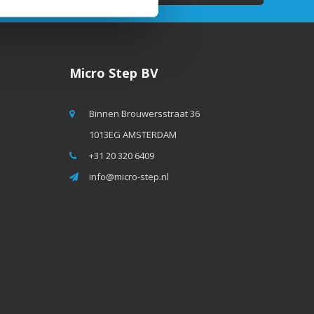
Micro Step BV
Binnen Brouwersstraat 36
1013EG AMSTERDAM
+31 20 320 6409
info@micro-step.nl