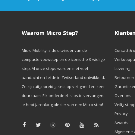
Waarom Micro Step?
Klanten
Micro Mobility is de uitvinder van de
Contact & 
compacte vouwstep en de iconische 3-wielige
Verkooppu
step. Al onze steps worden met veel
Levering
aandacht en liefde in Zwitserland ontwikkeld.
Retourner
Ze zijn uitgebreid getest op veiligheid en zeer
Garantie e
duurzaam. Elk onderdeel is los te vervangen.
Over ons
Je hebt jarenlang plezier van een Micro step!
Veilig step
Privacy
Awards
Algemene 