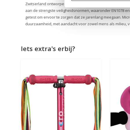
Zwitserland ontworpen en vervaardigd met hoogwaardige 
aan de strengste veiligheidsnormen, waaronder EN1078 en 
getest om ervoor te zorgen dat ze jarenlang meegaan. Micro 
duurzaamheid, met aandacht voor zowel mens als milieu, vo
Iets extra's erbij?