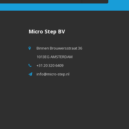
Micro Step BV
Binnen Brouwersstraat 36
1013EG AMSTERDAM
+31 20 320 6409
info@micro-step.nl