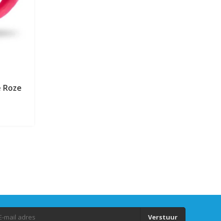
e Roze
Verstuur