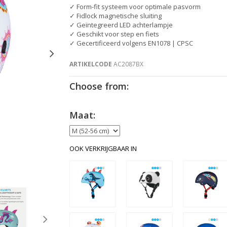
✓ Form-fit systeem voor optimale pasvorm
✓ Fidlock magnetische sluiting
✓ Geïntegreerd LED achterlampje
✓ Geschikt voor step en fiets
✓ Gecertificeerd volgens EN1078 | CPSC
ARTIKELCODE
AC2087BX
Choose from:
Maat:
OOK VERKRIJGBAAR IN