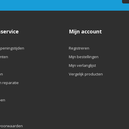
service
Mijn account
openingstijden
Registreren
nten
Mijn bestellingen
Mijn verlanglijst
en
Vergelijk producten
n reparatie
pen
voorwaarden