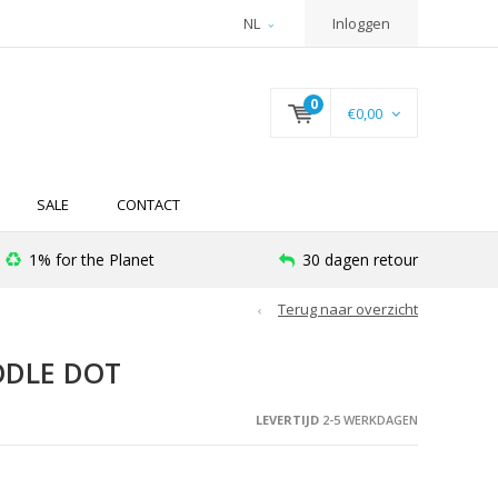
NL
Inloggen
0
€0,00
SALE
CONTACT
1% for the Planet
30 dagen retour
Terug naar overzicht
ODLE DOT
LEVERTIJD
2-5 WERKDAGEN