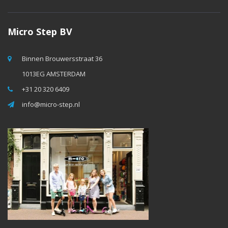
Micro Step BV
Binnen Brouwersstraat 36
1013EG AMSTERDAM
+31 20 320 6409
info@micro-step.nl