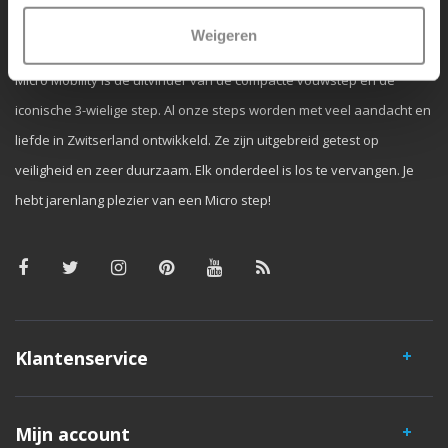
Waarom Micro Step?
Weigeren
Micro Mobility is de uitvinder van de compacte vouwstep en de
iconische 3-wielige step. Al onze steps worden met veel aandacht en
liefde in Zwitserland ontwikkeld. Ze zijn uitgebreid getest op
veiligheid en zeer duurzaam. Elk onderdeel is los te vervangen. Je
hebt jarenlang plezier van een Micro step!
Klantenservice
Mijn account