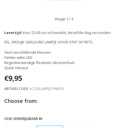
Image
1
/ 3
Levertijd
Voor 22:00 (zo-vr) besteld, dezelfde dag verzonden
FEL, VROLIJK GEKLEURD LAMPJE VOOR STEP OF FIETS
Veel verschillende kleuren
Helder witte LED
Regenbestendige flexibele siliconenhuls
Quick release
€9,95
ARTIKELCODE
ACCESLAMPJE-PINKDX
Choose from:
OOK VERKRIJGBAAR IN