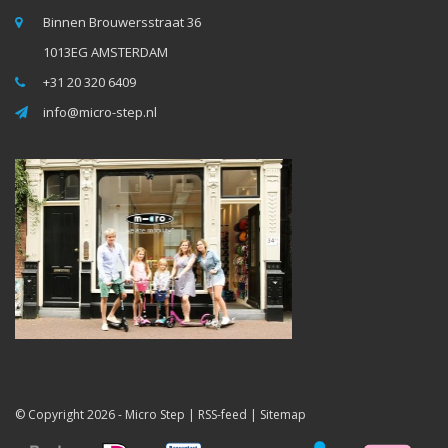
Binnen Brouwersstraat 36
1013EG AMSTERDAM
+31 20 320 6409
info@micro-step.nl
© Copyright 2026 -
Micro Step
|
RSS-feed
|
Sitemap