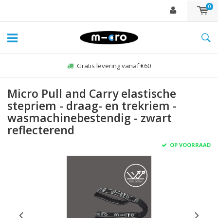
0
Gratis levering vanaf €60
Micro Pull and Carry elastische
stepriem - draag- en trekriem -
wasmachinebestendig - zwart
reflecterend
OP VOORRAAD