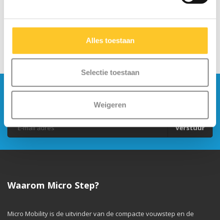
Alles toestaan
Selectie toestaan
Blijf op de hoogte en schrijf je in voor onze
nieuwsbrief
Weigeren
Verstuur
Waarom Micro Step?
Micro Mobility is de uitvinder van de compacte vouwstep en de