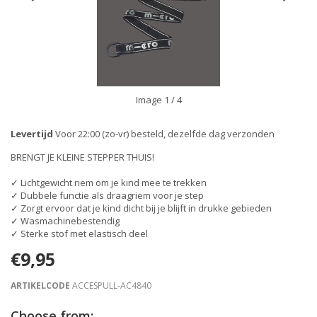
Image
1
/ 4
Levertijd
Voor 22:00 (zo-vr) besteld, dezelfde dag verzonden
BRENGT JE KLEINE STEPPER THUIS!
✓ Lichtgewicht riem om je kind mee te trekken
✓ Dubbele functie als draagriem voor je step
✓ Zorgt ervoor dat je kind dicht bij je blijft in drukke gebieden
✓ Wasmachinebestendig
✓ Sterke stof met elastisch deel
€9,95
ARTIKELCODE
ACCESPULL-AC4840
Choose from: