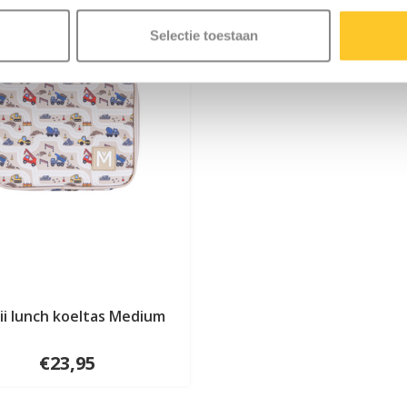
Selectie toestaan
i lunch koeltas Medium
€23,95