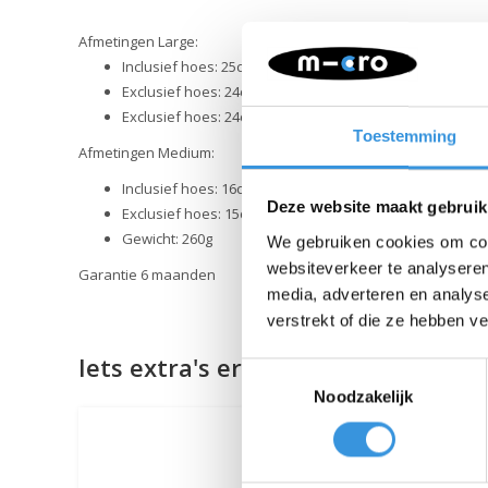
Afmetingen Large:
Inclusief hoes: 25cm x 14cm x 2,5cm
Exclusief hoes: 24cm x 14cm
Exclusief hoes: 24cm x 14cm
Toestemming
Afmetingen Medium:
Inclusief hoes: 16cm x 15cm x 1,5cm
Deze website maakt gebruik
Exclusief hoes: 15cm x 13cm x 1,5cm
Gewicht: 260g
We gebruiken cookies om cont
websiteverkeer te analyseren
Garantie 6 maanden
media, adverteren en analys
verstrekt of die ze hebben v
Iets extra's erbij?
Toestemmingsselectie
Noodzakelijk