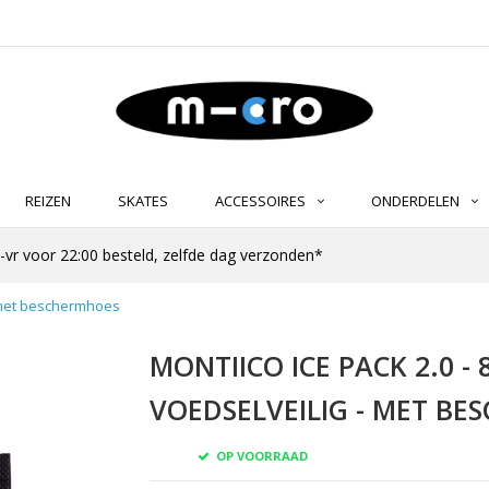
REIZEN
SKATES
ACCESSOIRES
ONDERDELEN
-vr voor 22:00 besteld, zelfde dag verzonden*
 - met beschermhoes
MONTIICO ICE PACK 2.0 - 
VOEDSELVEILIG - MET B
OP VOORRAAD