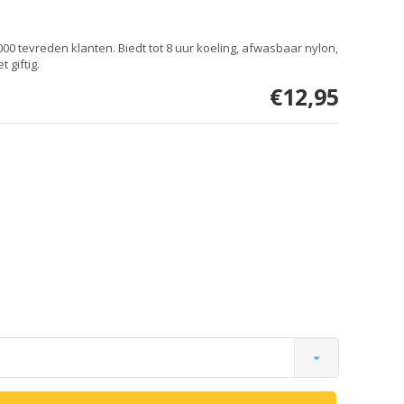
000 tevreden klanten. Biedt tot 8 uur koeling, afwasbaar nylon,
 giftig.
€12,95