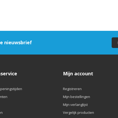
ze nieuwsbrief
service
Mijn account
openingstijden
Registreren
nten
Mijn bestellingen
Mijn verlanglijst
en
Vergelijk producten