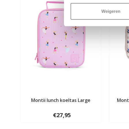
Weigeren
Montii lunch koeltas Large
Monti
€27,95