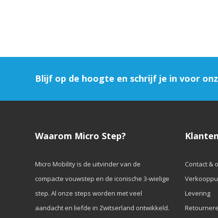
Blijf op de hoogte en schrijf je in voor on
Waarom Micro Step?
Klanten
Micro Mobility is de uitvinder van de
Contact & 
compacte vouwstep en de iconische 3-wielige
Verkooppu
step. Al onze steps worden met veel
Levering
aandacht en liefde in Zwitserland ontwikkeld.
Retourner