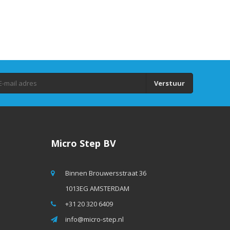
Verstuur
Micro Step BV
Binnen Brouwersstraat 36
1013EG AMSTERDAM
+31 20 320 6409
info@micro-step.nl