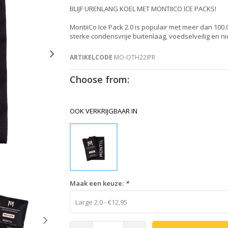
BLIJF URENLANG KOEL MET MONTIICO ICE PACKS!
MontiiCo Ice Pack 2.0 is populair met meer dan 100.
sterke condensvrije buitenlaag, voedselveilig en niet
ARTIKELCODE
MO-OTH22IPR
Choose from:
OOK VERKRIJGBAAR IN
Maak een keuze:
*
Large 2.0 - €12,95