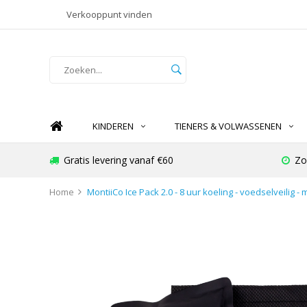
Verkooppunt vinden
KINDEREN
TIENERS & VOLWASSENEN
Gratis levering vanaf €60
Zo
Home
MontiiCo Ice Pack 2.0 - 8 uur koeling - voedselveilig