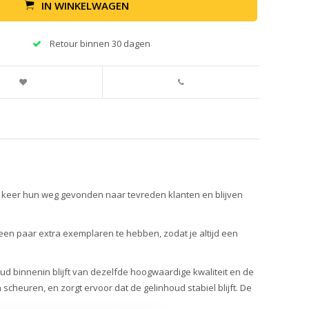
IN WINKELWAGEN
Retour binnen 30 dagen
0 keer hun weg gevonden naar tevreden klanten en blijven
 een paar extra exemplaren te hebben, zodat je altijd een
d binnenin blijft van dezelfde hoogwaardige kwaliteit en de
heuren, en zorgt ervoor dat de gelinhoud stabiel blijft. De