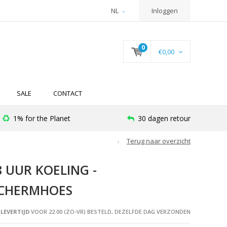
NL
Inloggen
0
€0,00
SALE
CONTACT
1% for the Planet
30 dagen retour
Terug naar overzicht
8 UUR KOELING -
ESCHERMHOES
LEVERTIJD
VOOR 22:00 (ZO-VR) BESTELD, DEZELFDE DAG VERZONDEN