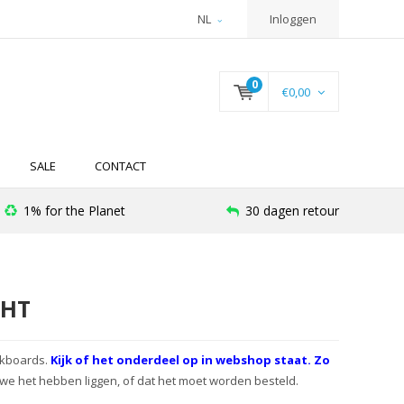
NL
Inloggen
0
€0,00
SALE
CONTACT
1% for the Planet
30 dagen retour
CHT
ckboards.
Kijk of het onderdeel op in webshop staat. Zo
 we het hebben liggen, of dat het moet worden besteld.