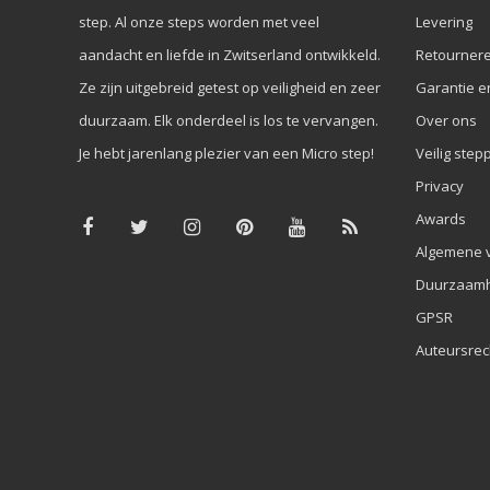
step. Al onze steps worden met veel
Levering
aandacht en liefde in Zwitserland ontwikkeld.
Retourner
Ze zijn uitgebreid getest op veiligheid en zeer
Garantie e
duurzaam. Elk onderdeel is los te vervangen.
Over ons
Je hebt jarenlang plezier van een Micro step!
Veilig step
Privacy
Awards
Algemene 
Duurzaamh
GPSR
Auteursrec