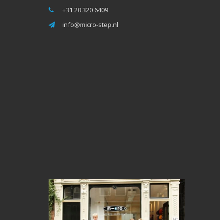
+31 20 320 6409
info@micro-step.nl