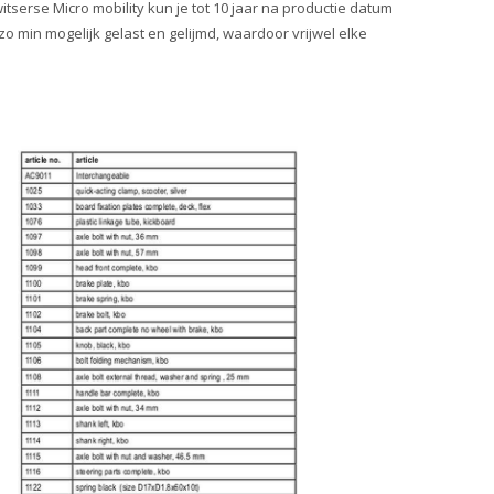
tserse Micro mobility kun je tot 10 jaar na productie datum
zo min mogelijk gelast en gelijmd, waardoor vrijwel elke