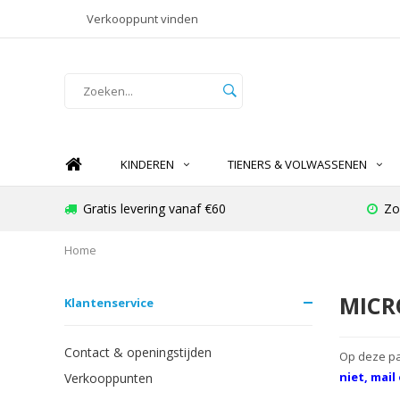
Verkooppunt vinden
KINDEREN
TIENERS & VOLWASSENEN
Gratis levering vanaf €60
Zo
Home
MICR
Klantenservice
Contact & openingstijden
Op deze pa
niet, mai
Verkooppunten