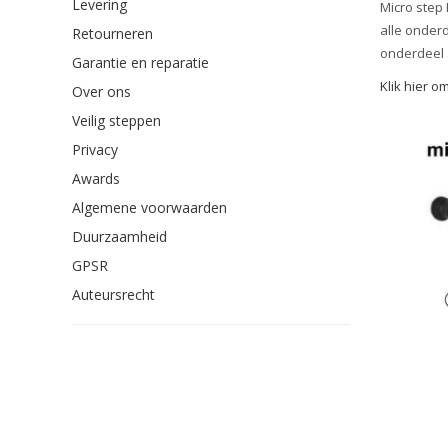
Levering
Micro step 
alle onderd
Retourneren
onderdeel 
Garantie en reparatie
Klik hier o
Over ons
Veilig steppen
Privacy
Awards
Algemene voorwaarden
Duurzaamheid
GPSR
Auteursrecht