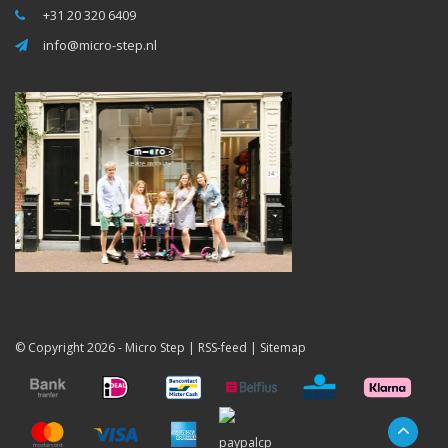
+31 20 320 6409
info@micro-step.nl
© Copyright 2026 -
Micro Step
|
RSS-feed
|
Sitemap