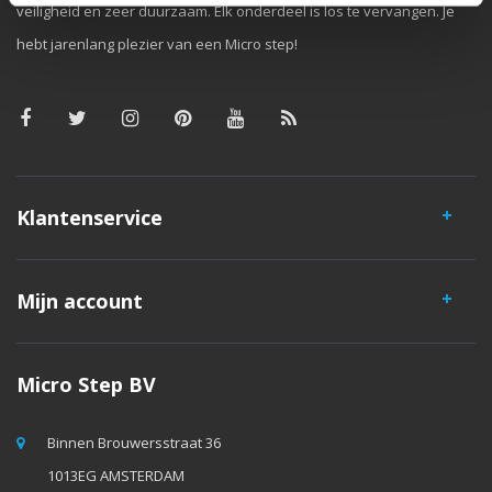
veiligheid en zeer duurzaam. Elk onderdeel is los te vervangen. Je
hebt jarenlang plezier van een Micro step!
Klantenservice
Mijn account
Micro Step BV
Binnen Brouwersstraat 36
1013EG AMSTERDAM