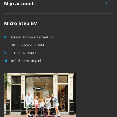
Mijn account
Micro Step BV
Binnen Brouwersstraat 36
1013EG AMSTERDAM
+31 20 320 6409
info@micro-step.nl