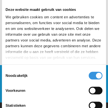
Deze website maakt gebruik van cookies
Beschrijving
We gebruiken cookies om content en advertenties te
personaliseren, om functies voor social media te bieden
en om ons websiteverkeer te analyseren. Ook delen we
informatie over uw gebruik van onze site met onze
partners voor social media, adverteren en analyse. Deze
partners kunnen deze gegevens combineren met andere
informatie die u aan ze heeft verstrekt of die ze hebben
verzameld op basis van uw gebruik van hun services.
Toestemmingsselectie
Blijf op de hoogte en schrijf je in voor onze
Noodzakelijk
nieuwsbrief
Voorkeuren
Verstuur
Statistieken