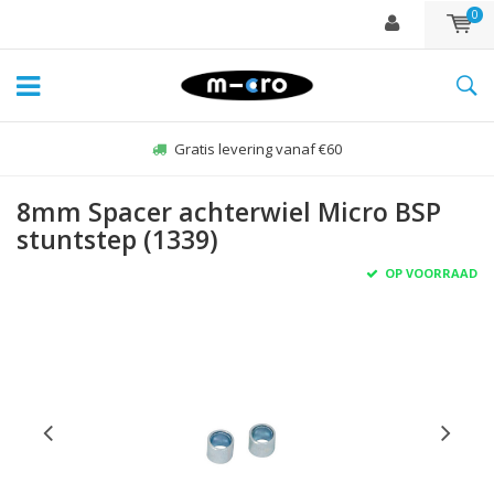
0
Gratis levering vanaf €60
8mm Spacer achterwiel Micro BSP
stuntstep (1339)
OP VOORRAAD