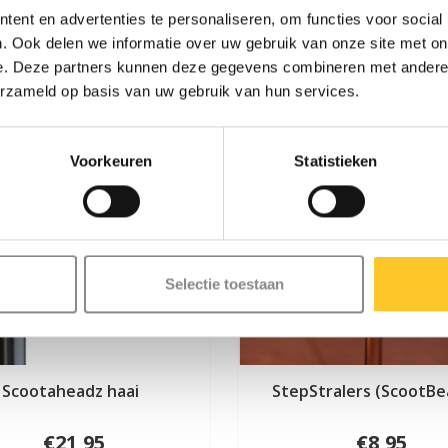
ent en advertenties te personaliseren, om functies voor social
. Ook delen we informatie over uw gebruik van onze site met on
e. Deze partners kunnen deze gegevens combineren met andere i
erzameld op basis van uw gebruik van hun services.
Voorkeuren
Statistieken
Selectie toestaan
Scootaheadz haai
StepStralers (ScootB
€21,95
€8,95