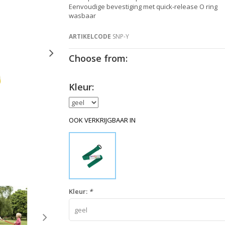
Eenvoudige bevestiging met quick-release O ring
wasbaar
ARTIKELCODE
SNP-Y
Choose from:
Kleur:
OOK VERKRIJGBAAR IN
Kleur:
*
geel