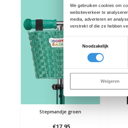
We gebruiken cookies om cont
websiteverkeer te analyseren
media, adverteren en analys
verstrekt of die ze hebben v
Toestemmingsselectie
Noodzakelijk
Weigeren
Stepmandje groen
€17,95