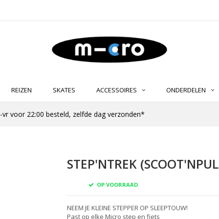
REIZEN
SKATES
ACCESSOIRES
ONDERDELEN
-vr voor 22:00 besteld, zelfde dag verzonden*
STEP'NTREK (SCOOT'NPUL
OP VOORRAAD
NEEM JE KLEINE STEPPER OP SLEEPTOUW!
Past op elke Micro step en fiets