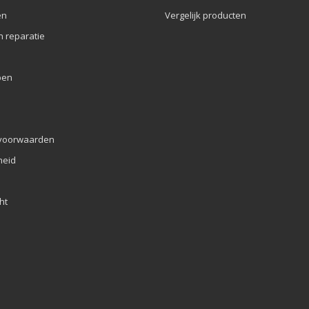
en
Vergelijk producten
n reparatie
pen
voorwaarden
eid
ht