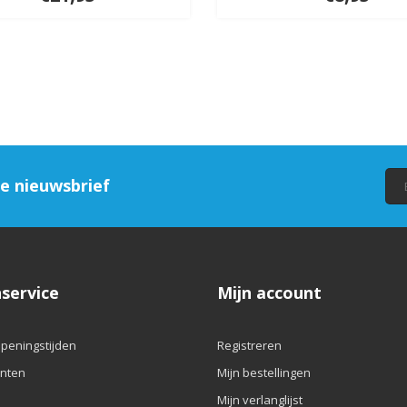
ze nieuwsbrief
service
Mijn account
openingstijden
Registreren
nten
Mijn bestellingen
Mijn verlanglijst