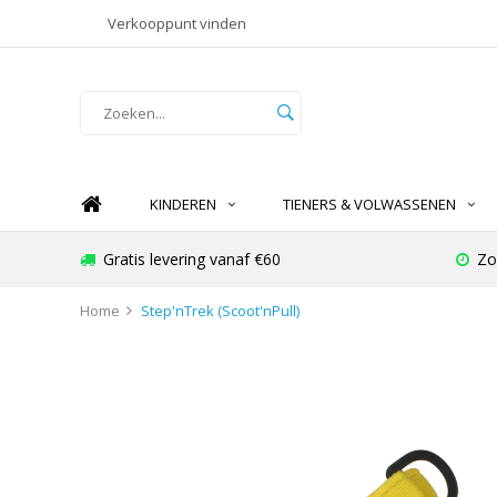
Verkooppunt vinden
KINDEREN
TIENERS & VOLWASSENEN
Gratis levering vanaf €60
Zo
Home
Step'nTrek (Scoot'nPull)