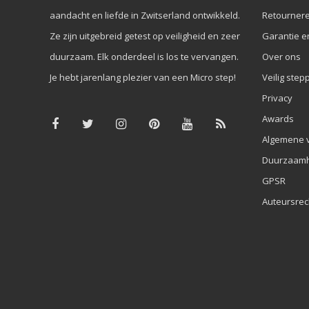
aandacht en liefde in Zwitserland ontwikkeld.
Retourner
Ze zijn uitgebreid getest op veiligheid en zeer
Garantie e
duurzaam. Elk onderdeel is los te vervangen.
Over ons
Je hebt jarenlang plezier van een Micro step!
Veilig step
Privacy
Awards
Algemene 
Duurzaamh
GPSR
Auteursrec