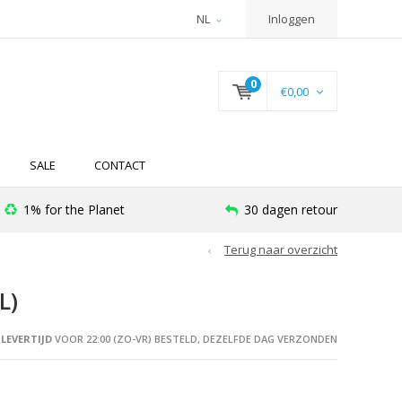
NL
Inloggen
0
€0,00
SALE
CONTACT
1% for the Planet
30 dagen retour
Terug naar overzicht
L)
LEVERTIJD
VOOR 22:00 (ZO-VR) BESTELD, DEZELFDE DAG VERZONDEN