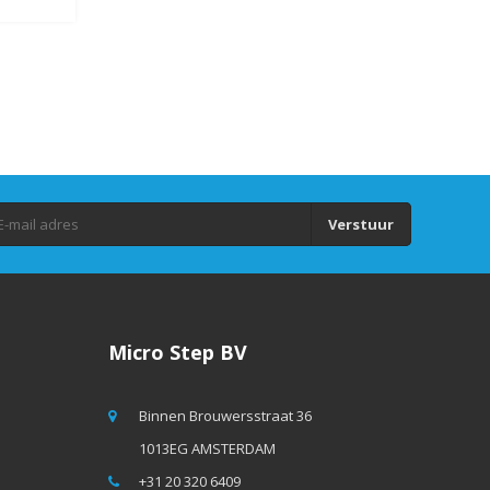
Verstuur
Micro Step BV
Binnen Brouwersstraat 36
1013EG AMSTERDAM
+31 20 320 6409