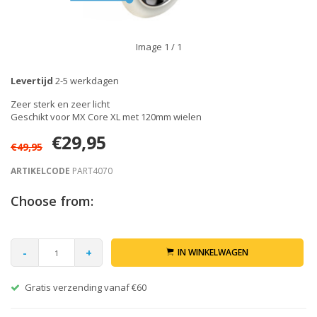
Image
1
/ 1
Levertijd
2-5 werkdagen
Zeer sterk en zeer licht
Geschikt voor MX Core XL met 120mm wielen
€29,95
€49,95
ARTIKELCODE
PART4070
Choose from:
-
+
IN WINKELWAGEN
Gratis verzending vanaf €60