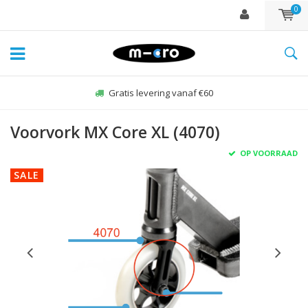
0
Gratis levering vanaf €60
Voorvork MX Core XL (4070)
OP VOORRAAD
SALE