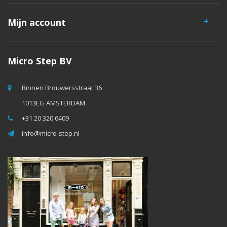
Mijn account
Micro Step BV
Binnen Brouwersstraat 36
1013EG AMSTERDAM
+31 20 320 6409
info@micro-step.nl