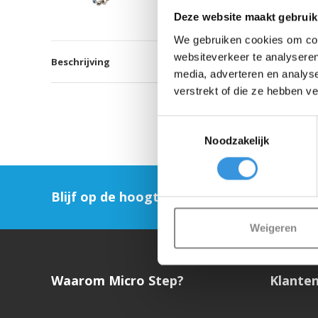
Deze website maakt gebruik
We gebruiken cookies om cont
websiteverkeer te analyseren
Beschrijving
media, adverteren en analys
verstrekt of die ze hebben v
Toestemmingsselectie
Noodzakelijk
Blijf op de hoogte en schrijf je in voor on
Weigeren
Waarom Micro Step?
Klanten