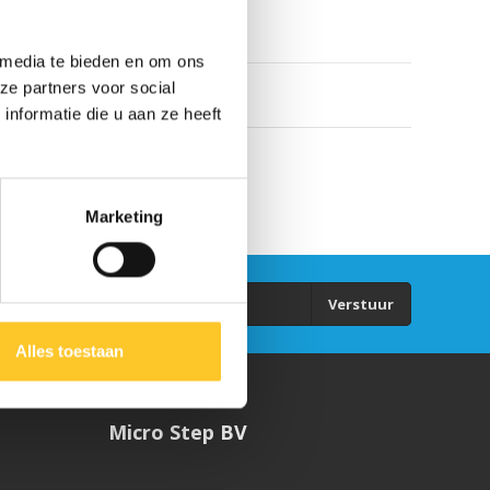
 media te bieden en om ons
ze partners voor social
nformatie die u aan ze heeft
Marketing
Verstuur
Alles toestaan
Micro Step BV