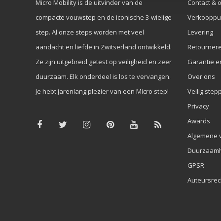
Micro Mobility is de uitvinder van de
Contact & 
compacte vouwstep en de iconische 3-wielige
Verkooppu
step. Al onze steps worden met veel
Levering
aandacht en liefde in Zwitserland ontwikkeld.
Retourner
Ze zijn uitgebreid getest op veiligheid en zeer
Garantie e
duurzaam. Elk onderdeel is los te vervangen.
Over ons
Je hebt jarenlang plezier van een Micro step!
Veilig step
Privacy
Awards
Algemene 
Duurzaamh
GPSR
Auteursrec