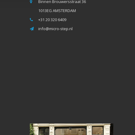
Binnen Brouwersstraat 36
1013EG AMSTERDAM
+31 20 320 6409
info@micro-step.nl