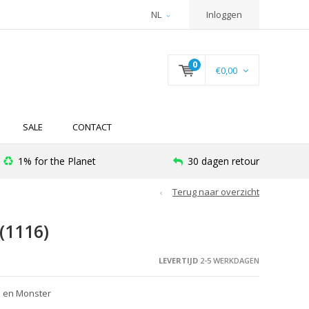
NL
Inloggen
0
€0,00
SALE
CONTACT
1% for the Planet
30 dagen retour
Terug naar overzicht
1116)
LEVERTIJD
2-5 WERKDAGEN
l en Monster