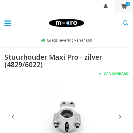
0
Gratis levering vanaf €60
Stuurhouder Maxi Pro - zilver
(4829/6022)
OP VOORRAAD