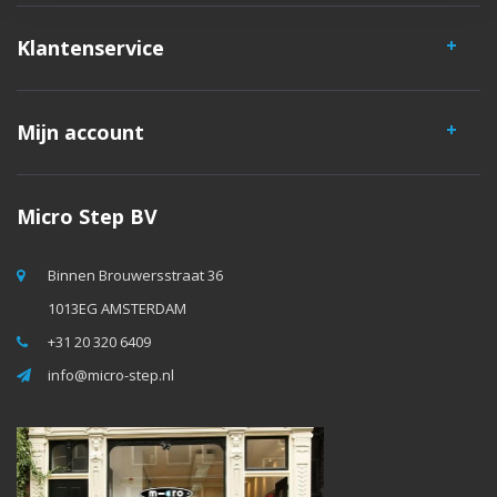
Klantenservice
Mijn account
Micro Step BV
Binnen Brouwersstraat 36
1013EG AMSTERDAM
+31 20 320 6409
info@micro-step.nl