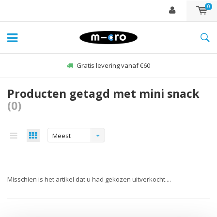
0
Gratis levering vanaf €60
Producten getagd met mini snack
(0)
Meest
bekeken
Misschien is het artikel dat u had gekozen uitverkocht....