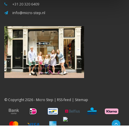
+31 20 320 6409
info@micro-step.nl
© Copyright 2026 -
Micro Step
|
RSS-feed
|
Sitemap