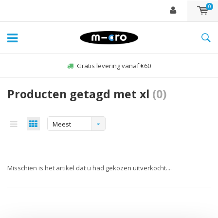
0
Gratis levering vanaf €60
Producten getagd met xl
(0)
Meest
bekeken
Misschien is het artikel dat u had gekozen uitverkocht....