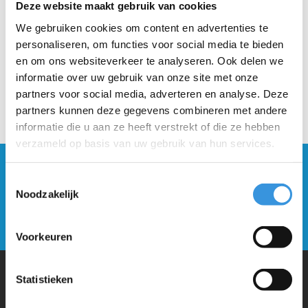
Deze website maakt gebruik van cookies
We gebruiken cookies om content en advertenties te
personaliseren, om functies voor social media te bieden
en om ons websiteverkeer te analyseren. Ook delen we
informatie over uw gebruik van onze site met onze
partners voor social media, adverteren en analyse. Deze
partners kunnen deze gegevens combineren met andere
informatie die u aan ze heeft verstrekt of die ze hebben
verzameld op basis van uw gebruik van hun services.
Blijf op de hoogte en schrijf je in voor onze
Toestemmingsselectie
nieuwsbrief
Noodzakelijk
Verstuur
Voorkeuren
Statistieken
Waarom Micro Step?