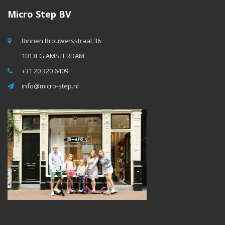
Micro Step BV
Binnen Brouwersstraat 36
1013EG AMSTERDAM
+31 20 320 6409
info@micro-step.nl