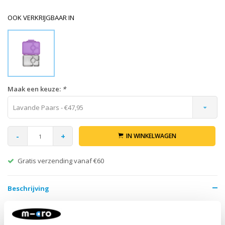
OOK VERKRIJGBAAR IN
Maak een keuze:
*
Lavande Paars - €47,95
-
+
IN WINKELWAGEN
Gratis verzending vanaf €60
Beschrijving
Yumbox Prêt RVS