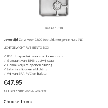
Image
1
/ 10
Levertijd
Zo-vr voor 22:00 besteld, morgen in huis (NL)
LICHTGEWICHT RVS BENTO BOX
✓ 800 ml capaciteit voor snacks en lunch
✓ Gemaakt van 18/8 roestvrij staal
✓ Gemakkelijk te openen sluiting
✓ Lekvrije siliconen afdichting
✓ Vrij van BPA, PVC en ftalaten
€47,95
ARTIKELCODE
YRVS4-LAVANDE
Choose from: