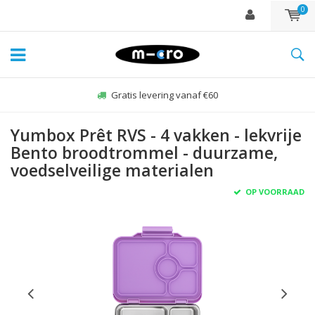
0
Gratis levering vanaf €60
Yumbox Prêt RVS - 4 vakken - lekvrije
Bento broodtrommel - duurzame,
voedselveilige materialen
OP VOORRAAD