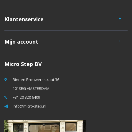
Klantenservice
Mijn account
Micro Step BV
Binnen Brouwersstraat 36
1013EG AMSTERDAM
+31 20 320 6409
info@micro-step.nl