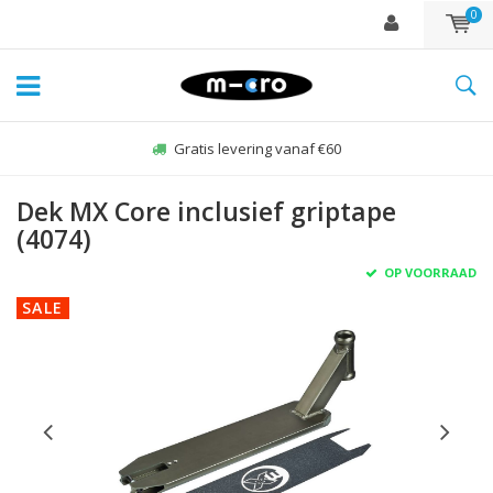
0
Gratis levering vanaf €60
Dek MX Core inclusief griptape
(4074)
OP VOORRAAD
SALE