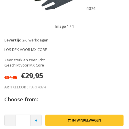
Image
1
/ 1
Levertijd
2-5 werkdagen
LOS DEK VOOR MX CORE
Zeer sterk en zeer licht
Geschikt voor MX Core
€29,95
€84,95
ARTIKELCODE
PART4074
Choose from:
-
+
IN WINKELWAGEN