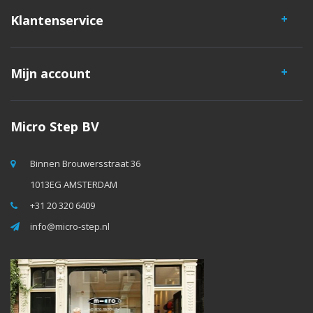
Klantenservice
Mijn account
Micro Step BV
Binnen Brouwersstraat 36
1013EG AMSTERDAM
+31 20 320 6409
info@micro-step.nl