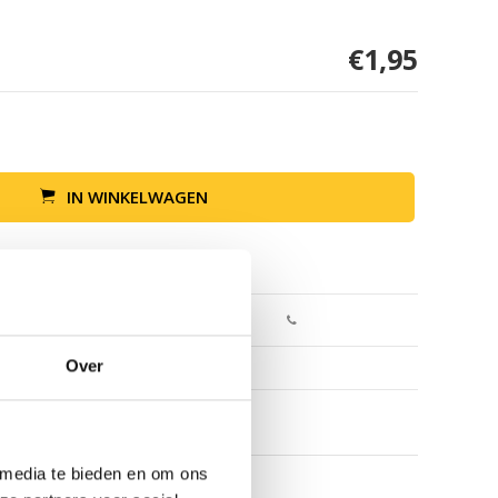
€1,95
IN WINKELWAGEN
Retour binnen 30 dagen
Over
 media te bieden en om ons