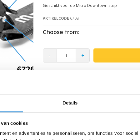
Geschikt voor de Micro Downtown step
ARTIKELCODE
6708
Choose from:
-
+
Gratis verzending vanaf €60
Details
 van cookies
ent en advertenties te personaliseren, om functies voor social