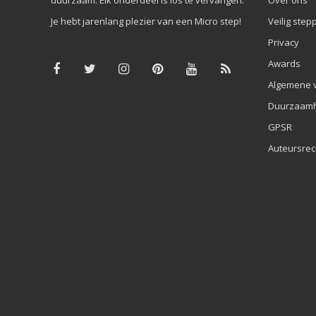
Je hebt jarenlang plezier van een Micro step!
Veilig step
Privacy
Awards
Algemene 
Duurzaamh
GPSR
Auteursrec