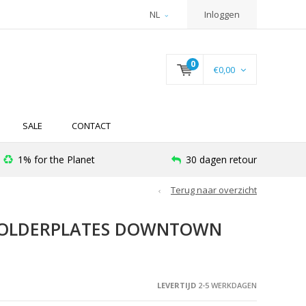
NL
Inloggen
0
€0,00
SALE
CONTACT
1% for the Planet
30 dagen retour
Terug naar overzicht
HOLDERPLATES DOWNTOWN
LEVERTIJD
2-5 WERKDAGEN