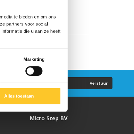
 media te bieden en om ons
ze partners voor social
nformatie die u aan ze heeft
Marketing
Verstuur
Alles toestaan
Micro Step BV