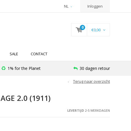
NL
Inloggen
0
€0,00
SALE
CONTACT
1% for the Planet
30 dagen retour
Terug naar overzicht
GE 2.0 (1911)
LEVERTIJD
2-5 WERKDAGEN