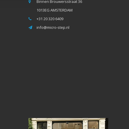
Binnen Brouwersstraat 36
1013EG AMSTERDAM
+31 20 320 6409
info@micro-step.nl