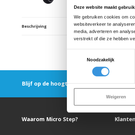
Deze website maakt gebruik
We gebruiken cookies om cont
websiteverkeer te analyseren
Beschrijving
media, adverteren en analys
verstrekt of die ze hebben v
Toestemmingsselectie
Noodzakelijk
Blijf op de hoogte en schrijf je in voor on
Weigeren
Waarom Micro Step?
Klanten