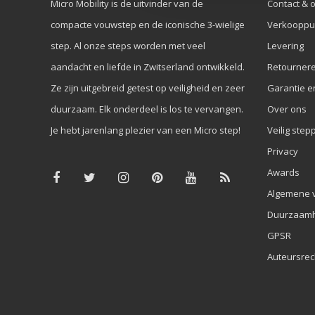
Micro Mobility is de uitvinder van de
Contact & 
compacte vouwstep en de iconische 3-wielige
Verkooppu
step. Al onze steps worden met veel
Levering
aandacht en liefde in Zwitserland ontwikkeld.
Retourner
Ze zijn uitgebreid getest op veiligheid en zeer
Garantie e
duurzaam. Elk onderdeel is los te vervangen.
Over ons
Je hebt jarenlang plezier van een Micro step!
Veilig step
Privacy
Awards
Algemene 
Duurzaamh
GPSR
Auteursrec